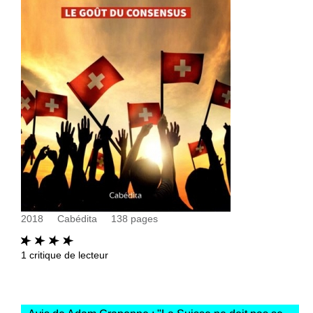
2018
Cabédita
138
pages
1
critique de lecteur