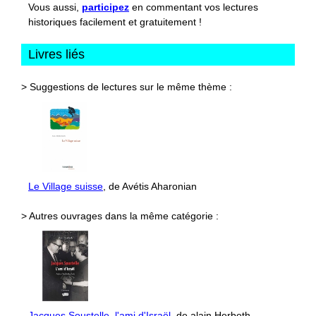
Vous aussi,
participez
en commentant vos lectures
historiques facilement et gratuitement !
Livres liés
> Suggestions de lectures sur le même thème :
Le Village suisse
, de Avétis Aharonian
> Autres ouvrages dans la même catégorie :
Jacques Soustelle, l'ami d'Israël
, de alain Herbeth