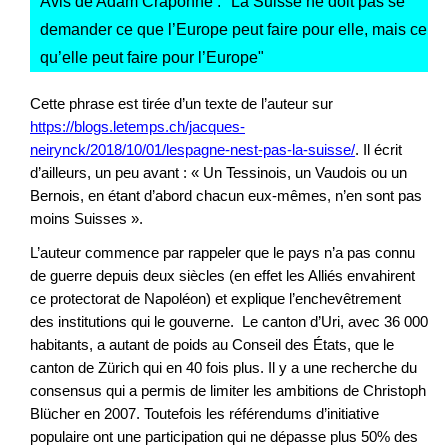
Avis de Adam Craponne : "
La Suisse ne doit pas se
demander ce que l’Europe peut faire pour elle, mais ce
qu’elle peut faire pour l’Europe
"
Cette phrase est tirée d’un texte de l’auteur sur
https://blogs.letemps.ch/jacques-
neirynck/2018/10/01/lespagne-nest-pas-la-suisse/
. Il écrit
d’ailleurs, un peu avant : « Un Tessinois, un Vaudois ou un
Bernois, en étant d’abord chacun eux-mêmes, n’en sont pas
moins Suisses ».
L’auteur commence par rappeler que le pays n’a pas connu
de guerre depuis deux siècles (en effet les Alliés envahirent
ce protectorat de Napoléon) et explique l’enchevêtrement
des institutions qui le gouverne. Le canton d’Uri, avec 36 000
habitants, a autant de poids au Conseil des États, que le
canton de Zürich qui en 40 fois plus. Il y a une recherche du
consensus qui a permis de limiter les ambitions de Christoph
Blücher en 2007. Toutefois les référendums d’initiative
populaire ont une participation qui ne dépasse plus 50% des