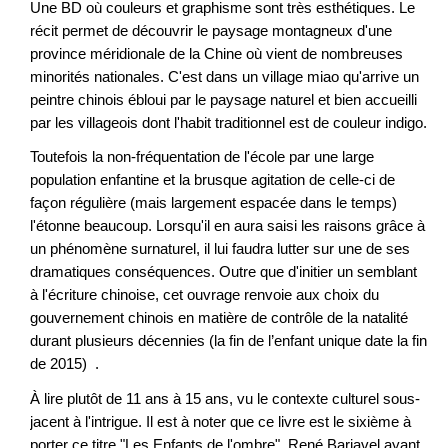
Une BD où couleurs et graphisme sont très esthétiques. Le
récit permet de découvrir le paysage montagneux d'une
province méridionale de la Chine où vient de nombreuses
minorités nationales. C'est dans un village miao qu'arrive un
peintre chinois ébloui par le paysage naturel et bien accueilli
par les villageois dont l'habit traditionnel est de couleur indigo.
Toutefois la non-fréquentation de l'école par une large
population enfantine et la brusque agitation de celle-ci de
façon régulière (mais largement espacée dans le temps)
l'étonne beaucoup. Lorsqu'il en aura saisi les raisons grâce à
un phénomène surnaturel, il lui faudra lutter sur une de ses
dramatiques conséquences. Outre que d'initier un semblant
à l'écriture chinoise, cet ouvrage renvoie aux choix du
gouvernement chinois en matière de contrôle de la natalité
durant plusieurs décennies (la fin de l’enfant unique date la fin
de 2015) .
À lire plutôt de 11 ans à 15 ans, vu le contexte culturel sous-
jacent à l'intrigue. Il est à noter que ce livre est le sixième à
porter ce titre "Les Enfants de l'ombre", René Barjavel ayant