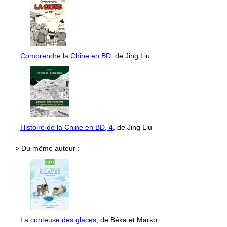
Comprendre la Chine en BD
, de Jing Liu
Histoire de la Chine en BD, 4
, de Jing Liu
> Du même auteur :
La conteuse des glaces
, de Béka et Marko