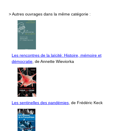
> Autres ouvrages dans la même catégorie :
Les rencontres de la laïcité: Histoire, mémoire et
démocratie
, de Annette Wieviorka
Les sentinelles des pandémies
, de Frédéric Keck