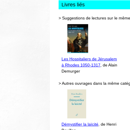
Livres liés
> Suggestions de lectures sur le même
Les Hospitaliers de Jérusalem
à Rhodes 1050-1317
, de Alain
Demurger
> Autres ouvrages dans la même catég
Démystifier la laïcité
, de Henri