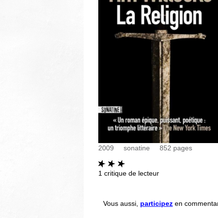
2009
sonatine
852
pages
1
critique de lecteur
Vous aussi,
participez
en commentant 