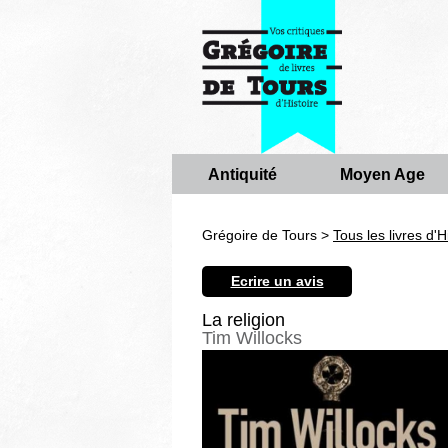
Antiquité
Moyen Age
Grégoire de Tours >
Tous les livres d'H
Ecrire un avis
La religion
Tim Willocks