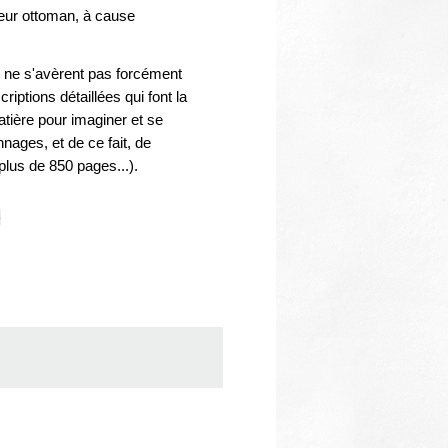
Thématiques
seur ottoman, à cause
ui ne s'avèrent pas forcément
ptions détaillées qui font la
tière pour imaginer et se
nages, et de ce fait, de
plus de 850 pages...).
e