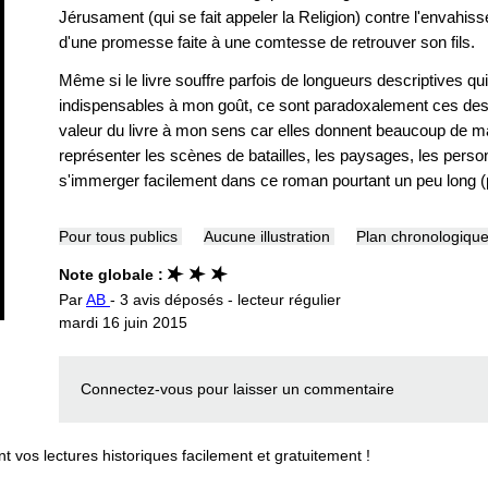
Jérusament (qui se fait appeler la Religion) contre l'envahis
d'une promesse faite à une comtesse de retrouver son fils.
Même si le livre souffre parfois de longueurs descriptives q
indispensables à mon goût, ce sont paradoxalement ces descri
valeur du livre à mon sens car elles donnent beaucoup de ma
représenter les scènes de batailles, les paysages, les person
s'immerger facilement dans ce roman pourtant un peu long (
Pour tous publics
Aucune illustration
Plan chronologiqu
Note globale :
Par
AB
- 3 avis déposés - lecteur régulier
mardi 16 juin 2015
Connectez-vous
pour laisser un commentaire
vos lectures historiques facilement et gratuitement !