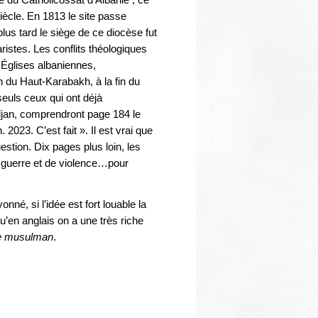
siècle. En 1813 le site passe
lus tard le siège de ce diocèse fut
ristes. Les conflits théologiques
Églises albaniennes,
 du Haut-Karabakh, à la fin du
euls ceux qui ont déjà
djan, comprendront page 184 le
 2023. C’est fait ». Il est vrai que
estion. Dix pages plus loin, les
e guerre et de violence…pour
né, si l’idée est fort louable la
qu’en anglais on a une très riche
se musulman
.