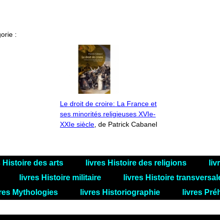
orie :
Le droit de croire: La France et
ses minorités religieuses XVIe-
XXIe siècle
, de Patrick Cabanel
s Histoire des arts
livres Histoire des religions
liv
livres Histoire militaire
livres Histoire transversa
vres Mythologies
livres Historiographie
livres Pré