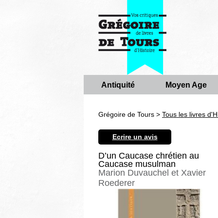
Antiquité
Moyen Age
Grégoire de Tours >
Tous les livres d'H
Ecrire un avis
D’un Caucase chrétien au
Caucase musulman
Marion Duvauchel et Xavier
Roederer