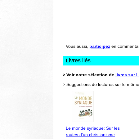
Vous aussi,
participez
en commentant 
Livres liés
> Voir notre sélection de
livres sur
> Suggestions de lectures sur le même
Le monde syriaque: Sur les
routes d’un christianisme