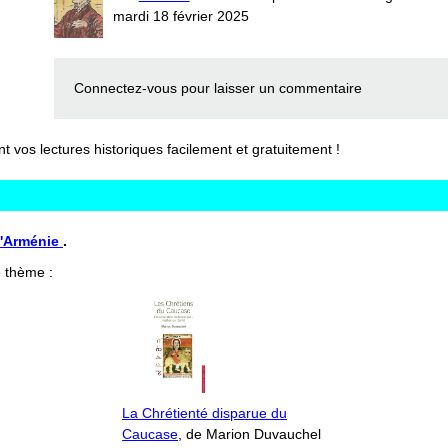
mardi 18 février 2025
Connectez-vous
pour laisser un commentaire
vos lectures historiques facilement et gratuitement !
 L'Arménie
.
 thème :
La Chrétienté disparue du
Caucase
, de Marion Duvauchel