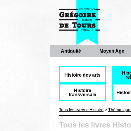
Antiquité
Moyen Age
Hist
Histoire des arts
re
Histoire
Histoi
transversale
Tous les livres d'Histoire
>
Thématique
Tous les livres Histo