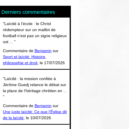
Thématiques
Derniers commentaires
"Laïcité à l’école : le Christ
rédempteur sur un maillot de
football n’est pas un signe religieux
ost ... "
Commentaire de
Benjamin
sur
Sport et laïcité: Histoire,
philosophie et droit
, le 17/07/2026
"Laïcité : la mission confiée à
Jérôme Guedj relance le débat sur
la place de l’héritage chrétien en ...
"
Commentaire de
Benjamin
sur
Une juste laïcité: Ce que l’Église dit
de la laïcité
, le 10/07/2026