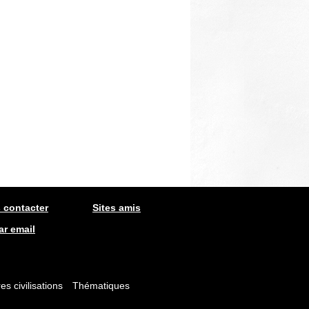
 contacter
Sites amis
ar email
es civilisations
Thématiques