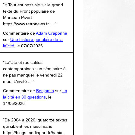
"« Tout est possible » : le grand
texte du Front populaire de
Marceau Pivert
https://www.retronews.fr ... "
Commentaire de
Adam Craponne
sur
Une histoire populaire de la
laïcité
, le 07/07/2026
"Laïcité et radicalités
contemporaines : un séminaire à
ne pas manquer le vendredi 22
mai. .L'invité ... "
Commentaire de
Benjamin
sur
La
laïcité en 30 questions
, le
14/05/2026
"De 2004 à 2026, quatorze textes
qui ciblent les musulmans
https://blogs.mediapart.fr/hania-