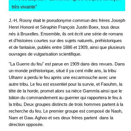
très vivante
"
J.-H. Rosny était le pseudonyme commun des frères Joseph
Henri Honoré et Séraphin François Justin Boex, tous deux
nés à Bruxelles. Ensemble, ils ont écrit une série de romans
et d'histoires courtes sur des sujets naturels, préhistoriques
et de fantaisie, publiés entre 1886 et 1909, ainsi que plusieurs
ouvrages de vulgarisation scientifique.
"La Guerre du feu" est parue en 1909 dans des revues. Dans
un monde préhistorique, situé il ya cent mille ans, la tribu
Ulhamr a perdu le feu après une escarmouche avec une
autre tribu. Le feu est essentiel pour la survie, et Faouhm, la
tête de la horde, promet alors sa nièce Gammla ainsi que le
bâton du commandement au guerrier qui rapportera le feu à
la tribu. Deux groupes distincts de trois hommes partent à la
recherche du feu. Le premier groupe est composé de Naoh,
Nam et Gaw. Aghoo et ses deux frères partent dans la
direction opposée.