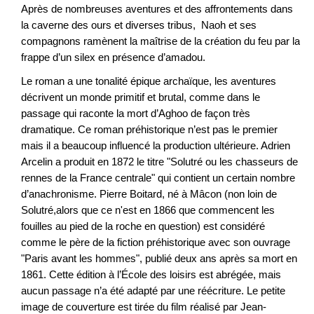
Après de nombreuses aventures et des affrontements dans
la caverne des ours et diverses tribus, Naoh et ses
compagnons ramènent la maîtrise de la création du feu par la
frappe d’un silex en présence d’amadou.
Le roman a une tonalité épique archaïque, les aventures
décrivent un monde primitif et brutal, comme dans le
passage qui raconte la mort d’Aghoo de façon très
dramatique. Ce roman préhistorique n’est pas le premier
mais il a beaucoup influencé la production ultérieure. Adrien
Arcelin a produit en 1872 le titre "Solutré ou les chasseurs de
rennes de la France centrale" qui contient un certain nombre
d’anachronisme. Pierre Boitard, né à Mâcon (non loin de
Solutré,alors que ce n'est en 1866 que commencent les
fouilles au pied de la roche en question) est considéré
comme le père de la fiction préhistorique avec son ouvrage
"Paris avant les hommes", publié deux ans après sa mort en
1861. Cette édition à l’École des loisirs est abrégée, mais
aucun passage n’a été adapté par une réécriture. Le petite
image de couverture est tirée du film réalisé par Jean-