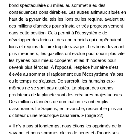
bond spectaculaire du milieu au sommet a eu des
conséquences considérables. Les autres animaux situés en
haut de la pyramide, tels les lions ou les requins, avaient eu
des millions d’années pour s’installer très progressivement
dans cette position. Cela permit à l’écosystème de
développer des freins et des contrepoids qui empêchaient
lions et requins de faire trop de ravages. Les lions devenant
plus meurtriers, les gazelles ont évolué pour courir plus vite,
les hyènes pour mieux coopérer, et les rhinocéros pour
devenir plus féroces. À l’opposé, l’espèce humaine s’est
élevée au sommet si rapidement que l’écosystème n’a pas
eu le temps de s’ajuster. De surcroît, les humains eux-
mêmes ne se sont pas ajustés. La plupart des grands
prédateurs de la planète sont des créatures majestueuses.
Des millions d’années de domination les ont emplis
d’assurance. Le Sapiens, en revanche, ressemble plus au
dictateur d’une république bananière. » (page 22)
« Il n’y a pas si longtemps, nous étions les opprimés de la
savane, et nous sommes pleins de peurs et d’angoisses