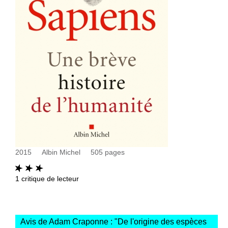
2015
Albin Michel
505
pages
1
critique de lecteur
Avis de Adam Craponne : "
De l'origine des espèces