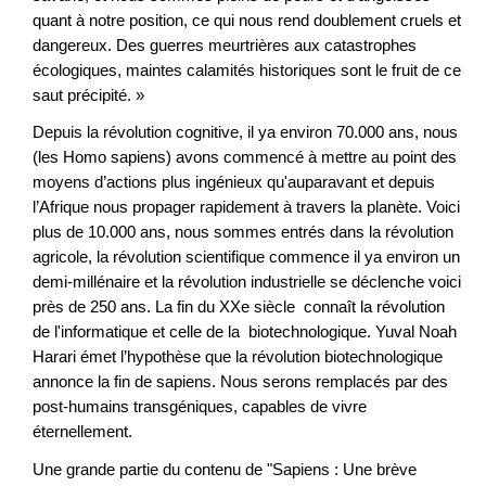
quant à notre position, ce qui nous rend doublement cruels et
dangereux. Des guerres meurtrières aux catastrophes
écologiques, maintes calamités historiques sont le fruit de ce
saut précipité. »
Depuis la révolution cognitive, il ya environ 70.000 ans, nous
(les Homo sapiens) avons commencé à mettre au point des
moyens d’actions plus ingénieux qu'auparavant et depuis
l’Afrique nous propager rapidement à travers la planète. Voici
plus de 10.000 ans, nous sommes entrés dans la révolution
agricole, la révolution scientifique commence il ya environ un
demi-millénaire et la révolution industrielle se déclenche voici
près de 250 ans. La fin du XXe siècle connaît la révolution
de l'informatique et celle de la biotechnologique. Yuval Noah
Harari émet l’hypothèse que la révolution biotechnologique
annonce la fin de sapiens. Nous serons remplacés par des
post-humains transgéniques, capables de vivre
éternellement.
Une grande partie du contenu de "Sapiens : Une brève