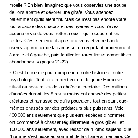
moelle ? Eh bien, imaginez que vous observiez une troupe
de lions abattre et dévorer une girafe. Vous attendez
patiemment qu’ils aient fini. Mais ce n’est pas encore votre
tour à cause des chacals et des hyènes – vous n’avez
aucune envie de vous frotter à eux – qui récupèrent les
restes. C’est seulement après que vous et votre bande
oserez approcher de la carcasse, en regardant prudemment
à droite et à gauche, puis fouiller les rares tissus comestibles
abandonnés. » (pages 21-22)
« C’est là une clé pour comprendre notre histoire et notre
psychologie. Tout récemment encore, le genre Homo se
situait au beau milieu de la chaîne alimentaire. Des millions
d’années durant, les êtres humains ont chassé des petites
créatures et ramassé ce qu’ils pouvaient, tout en étant eux-
mêmes chassés par des prédateurs plus puissants. Voici
400 000 ans seulement que plusieurs espèces d’hommes
ont commencé à chasser régulièrement le gros gibier ; et
100 000 ans seulement, avec l’essor de l’Homo sapiens, que
l’homme s’est hissé au sommet de la chaîne alimentaire. Ce