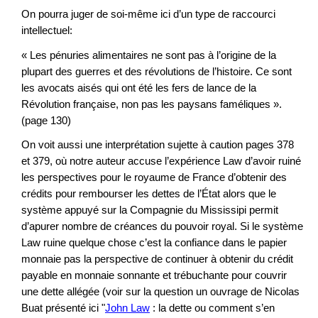
On pourra juger de soi-même ici d’un type de raccourci
intellectuel:
« Les pénuries alimentaires ne sont pas à l’origine de la
plupart des guerres et des révolutions de l’histoire. Ce sont
les avocats aisés qui ont été les fers de lance de la
Révolution française, non pas les paysans faméliques ».
(page 130)
On voit aussi une interprétation sujette à caution pages 378
et 379, où notre auteur accuse l’expérience Law d’avoir ruiné
les perspectives pour le royaume de France d’obtenir des
crédits pour rembourser les dettes de l’État alors que le
système appuyé sur la Compagnie du Mississipi permit
d’apurer nombre de créances du pouvoir royal. Si le système
Law ruine quelque chose c’est la confiance dans le papier
monnaie pas la perspective de continuer à obtenir du crédit
payable en monnaie sonnante et trébuchante pour couvrir
une dette allégée (voir sur la question un ouvrage de Nicolas
Buat présenté ici "
John Law
: la dette ou comment s’en