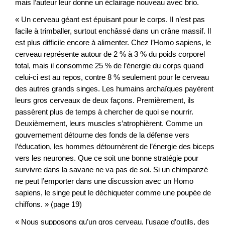
mais l’auteur leur donne un éclairage nouveau avec brio.
« Un cerveau géant est épuisant pour le corps. Il n’est pas
facile à trimballer, surtout enchâssé dans un crâne massif. Il
est plus difficile encore à alimenter. Chez l’Homo sapiens, le
cerveau représente autour de 2 % à 3 % du poids corporel
total, mais il consomme 25 % de l’énergie du corps quand
celui-ci est au repos, contre 8 % seulement pour le cerveau
des autres grands singes. Les humains archaïques payèrent
leurs gros cerveaux de deux façons. Premièrement, ils
passèrent plus de temps à chercher de quoi se nourrir.
Deuxièmement, leurs muscles s’atrophièrent. Comme un
gouvernement détourne des fonds de la défense vers
l’éducation, les hommes détournèrent de l’énergie des biceps
vers les neurones. Que ce soit une bonne stratégie pour
survivre dans la savane ne va pas de soi. Si un chimpanzé
ne peut l’emporter dans une discussion avec un Homo
sapiens, le singe peut le déchiqueter comme une poupée de
chiffons. » (page 19)
« Nous supposons qu’un gros cerveau, l’usage d’outils, des