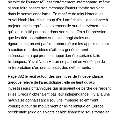
histoire de l’humanité" est extrêmement intéressante, même
si pour faire passer son message l’auteur tombe souvent
dans le sensationnalisme. En matière de faits historiques
Yuval Noah Harari a le coup d’œil américain, il a tendance à
projeter une interprétation personnelle sur des évènements
qu’il a simplifié pour aller dans son sens. On a l’impression
que les démonstrations sont plus magistrales que
rigoureuses, on est parfois submergé par les appels douteux
à caution (sur des idées d'ailleurs généralement
intéressantes) qui prennent appui derrière certains faits
historiques, Yuval Noah Harari ne partant en vérité que de
l’interprétation d’un des aspects des évènements.
Page 382 le récit autour des prémices de l’indépendance
grecque relève de l’anecdotique : elle ne tient qu’aux
investisseurs britanniques qui risquaient de perdre de l'argent
si les Grecs n’obtenaient pas leur indépendance. Il y a là une
mauvaise connaissance (ou une impasse sciemment
voulue) autour du mouvement philo-hellénique en Europe
occidentale (aide en soldats et aide financière sous forme de