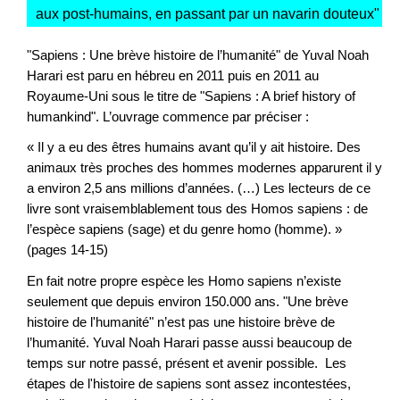
aux post-humains, en passant par un navarin douteux
"
"Sapiens : Une brève histoire de l’humanité" de Yuval Noah
Harari est paru en hébreu en 2011 puis en 2011 au
Royaume-Uni sous le titre de "Sapiens : A brief history of
humankind". L’ouvrage commence par préciser :
« Il y a eu des êtres humains avant qu’il y ait histoire. Des
animaux très proches des hommes modernes apparurent il y
a environ 2,5 ans millions d’années. (…) Les lecteurs de ce
livre sont vraisemblablement tous des Homos sapiens : de
l’espèce sapiens (sage) et du genre homo (homme). »
(pages 14-15)
En fait notre propre espèce les Homo sapiens n’existe
seulement que depuis environ 150.000 ans. "Une brève
histoire de l'humanité" n’est pas une histoire brève de
l’humanité. Yuval Noah Harari passe aussi beaucoup de
temps sur notre passé, présent et avenir possible. Les
étapes de l'histoire de sapiens sont assez incontestées,