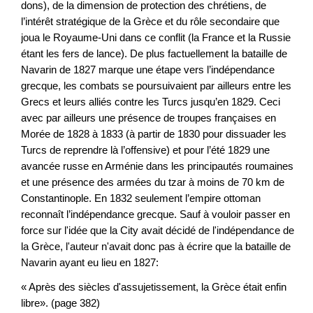
dons), de la dimension de protection des chrétiens, de
l’intérêt stratégique de la Grèce et du rôle secondaire que
joua le Royaume-Uni dans ce conflit (la France et la Russie
étant les fers de lance). De plus factuellement la bataille de
Navarin de 1827 marque une étape vers l’indépendance
grecque, les combats se poursuivaient par ailleurs entre les
Grecs et leurs alliés contre les Turcs jusqu’en 1829. Ceci
avec par ailleurs une présence de troupes françaises en
Morée de 1828 à 1833 (à partir de 1830 pour dissuader les
Turcs de reprendre là l’offensive) et pour l’été 1829 une
avancée russe en Arménie dans les principautés roumaines
et une présence des armées du tzar à moins de 70 km de
Constantinople. En 1832 seulement l’empire ottoman
reconnaît l’indépendance grecque. Sauf à vouloir passer en
force sur l'idée que la City avait décidé de l'indépendance de
la Grèce, l'auteur n'avait donc pas à écrire que la bataille de
Navarin ayant eu lieu en 1827:
« Après des siècles d'assujetissement, la Grèce était enfin
libre». (page 382)