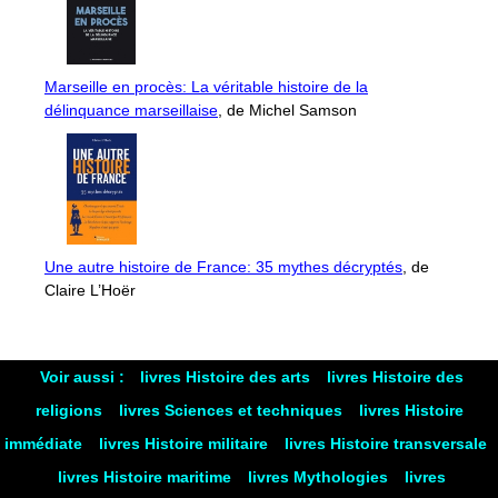
Marseille en procès: La véritable histoire de la
délinquance marseillaise
, de Michel Samson
Une autre histoire de France: 35 mythes décryptés
, de
Claire L’Hoër
Voir aussi :
livres Histoire des arts
livres Histoire des
religions
livres Sciences et techniques
livres Histoire
immédiate
livres Histoire militaire
livres Histoire transversale
livres Histoire maritime
livres Mythologies
livres