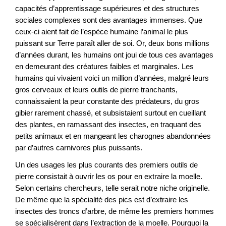
capacités d’apprentissage supérieures et des structures
sociales complexes sont des avantages immenses. Que
ceux-ci aient fait de l’espèce humaine l’animal le plus
puissant sur Terre paraît aller de soi. Or, deux bons millions
d’années durant, les humains ont joui de tous ces avantages
en demeurant des créatures faibles et marginales. Les
humains qui vivaient voici un million d’années, malgré leurs
gros cerveaux et leurs outils de pierre tranchants,
connaissaient la peur constante des prédateurs, du gros
gibier rarement chassé, et subsistaient surtout en cueillant
des plantes, en ramassant des insectes, en traquant des
petits animaux et en mangeant les charognes abandonnées
par d’autres carnivores plus puissants.
Un des usages les plus courants des premiers outils de
pierre consistait à ouvrir les os pour en extraire la moelle.
Selon certains chercheurs, telle serait notre niche originelle.
De même que la spécialité des pics est d’extraire les
insectes des troncs d’arbre, de même les premiers hommes
se spécialisèrent dans l’extraction de la moelle. Pourquoi la