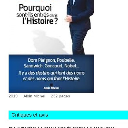
2019
Albin Michel
232
pages
Critiques et avis
Aucun membre n'a encore écrit de critique sur cet ouvrage.