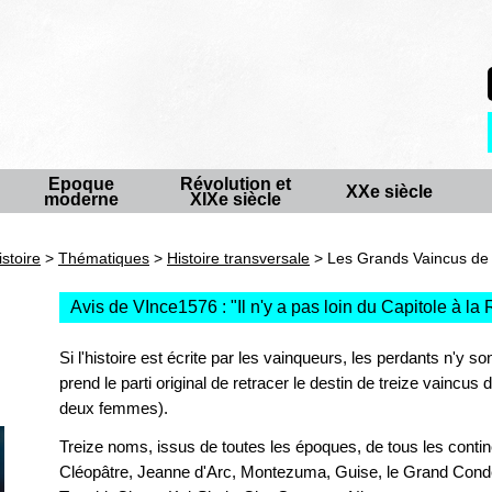
Epoque
Révolution et
XXe siècle
moderne
XIXe siècle
istoire
>
Thématiques
>
Histoire transversale
> Les Grands Vaincus de l
Avis de VInce1576 : "
Il n'y a pas loin du Capitole à l
Si l'histoire est écrite par les vainqueurs, les perdants n'y s
prend le parti original de retracer le destin de treize vaincus
deux femmes).
Treize noms, issus de toutes les époques, de tous les contine
Cléopâtre, Jeanne d'Arc, Montezuma, Guise, le Grand Condé