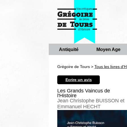
Antiquité
Moyen Age
Grégoire de Tours >
Tous les livres d'H
Ecrire un avis
Les Grands Vaincus de
l'Histoire
Jean Christophe BUISSON et
Emmanuel HECHT