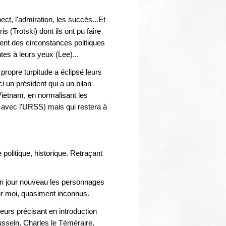
Thématiques
ect, l'admiration, les succès...Et
is (Trotski) dont ils ont pu faire
ent des circonstances politiques
tes à leurs yeux (Lee)...
 propre turpitude a éclipsé leurs
i un président qui a un bilan
Vietnam, en normalisant les
e" avec l'URSS) mais qui restera à
olitique, historique. Retraçant
un jour nouveau les personnages
our moi, quasiment inconnus.
teurs précisant en introduction
ussein, Charles le Téméraire,