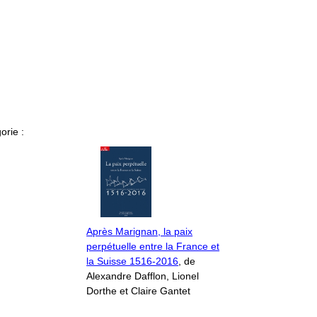
orie :
Après Marignan, la paix
perpétuelle entre la France et
la Suisse 1516-2016
, de
Alexandre Dafflon, Lionel
Dorthe et Claire Gantet