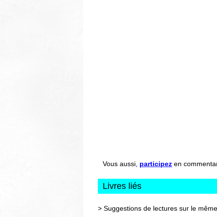
Vous aussi,
participez
en commentant 
Livres liés
> Suggestions de lectures sur le même