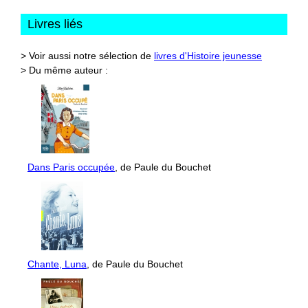
Livres liés
> Voir aussi notre sélection de
livres d'Histoire jeunesse
> Du même auteur :
Dans Paris occupée
, de Paule du Bouchet
Chante, Luna
, de Paule du Bouchet