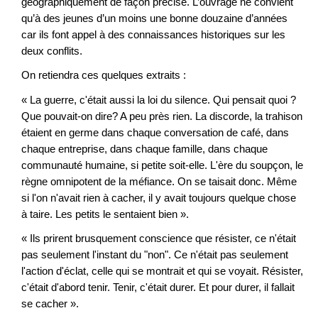
géographiquement de façon précise. L’ouvrage ne convient
qu’à des jeunes d’un moins une bonne douzaine d’années
car ils font appel à des connaissances historiques sur les
deux conflits.
On retiendra ces quelques extraits :
« La guerre, c'était aussi la loi du silence. Qui pensait quoi ?
Que pouvait-on dire? A peu près rien. La discorde, la trahison
étaient en germe dans chaque conversation de café, dans
chaque entreprise, dans chaque famille, dans chaque
communauté humaine, si petite soit-elle. L'ère du soupçon, le
règne omnipotent de la méfiance. On se taisait donc. Même
si l'on n'avait rien à cacher, il y avait toujours quelque chose
à taire. Les petits le sentaient bien ».
« Ils prirent brusquement conscience que résister, ce n'était
pas seulement l'instant du "non". Ce n'était pas seulement
l'action d'éclat, celle qui se montrait et qui se voyait. Résister,
c'était d'abord tenir. Tenir, c'était durer. Et pour durer, il fallait
se cacher ».