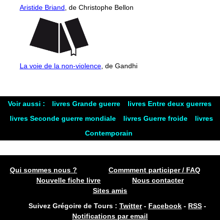
Aristide Briand
, de Christophe Bellon
La voie de la non-violence
, de Gandhi
Voir aussi :
livres Grande guerre
livres Entre deux guerres
livres Seconde guerre mondiale
livres Guerre froide
livres
Contemporain
Qui sommes nous ?
Commment participer / FAQ
Nouvelle fiche livre
Nous contacter
Sites amis
Suivez Grégoire de Tours :
Twitter
-
Facebook
-
RSS
-
Notifications par email