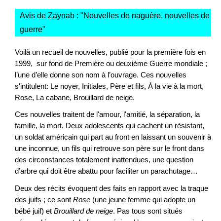
Avis de Zaynab : "
Nouvelles de naguère, nouvelles de
guerre
"
Voilà un recueil de nouvelles, publié pour la première fois en
1999, sur fond de Première ou deuxième Guerre mondiale ;
l’une d’elle donne son nom à l’ouvrage. Ces nouvelles
s'intitulent: Le noyer, Initiales, Père et fils, À la vie à la mort,
Rose, La cabane, Brouillard de neige.
Ces nouvelles traitent de l'amour, l'amitié, la séparation, la
famille, la mort. Deux adolescents qui cachent un résistant,
un soldat américain qui part au front en laissant un souvenir à
une inconnue, un fils qui retrouve son père sur le front dans
des circonstances totalement inattendues, une question
d’arbre qui doit être abattu pour faciliter un parachutage…
Deux des récits évoquent des faits en rapport avec la traque
des juifs ; ce sont
Rose
(une jeune femme qui adopte un
bébé juif) et
Brouillard de neige
. Pas tous sont situés