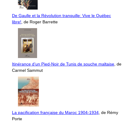
De Gaulle et la Révolution tranquille: Vive le Québec
libre!
, de Roger Barrette
Itinérance d’un Pied-Noir de Tunis de souche maltaise
, de
Carmel Sammut
La pacification française du Maroc 1904-1934
, de Rémy
Porte