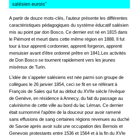
salésien eurois
"
A partir de douze mots-clés, l'auteur présente les différentes
caractéristiques pédagogiques du système éducatif salésien
mis au point par don Bosco. Ce dernier est né en 1815 dans
le Piémont et meurt dans cette même région en 1888. Il fut
tour à tour apprenti cordonnier, apprenti forgeron, apprenti
menuisier avant d’être ordonné prêtre en 1841.Les activités
de Don Bosco se tournent rapidement vers les jeunes
miséreux de Turin.
L'idée de s'appeler salésiens est née parmi son groupe de
collègues le 26 janvier 1854, ceci se fit en se référant à
François de Sales qui fut au début du XVIIe siècle l’évêque
de Genève, en résidence à Annecy, du fait du passage au
calvinisme de cette ville au bord du lac Léman. Ce dernier
était surnommé l’apôtre de la douceur pour avoir ramené
sans effusions de sang certaines régions revenues au duché
de Savoie après avoir subi une occupation des Bernois et
Genevois protestants entre 1536 et 1564 et à la fin du XVIe