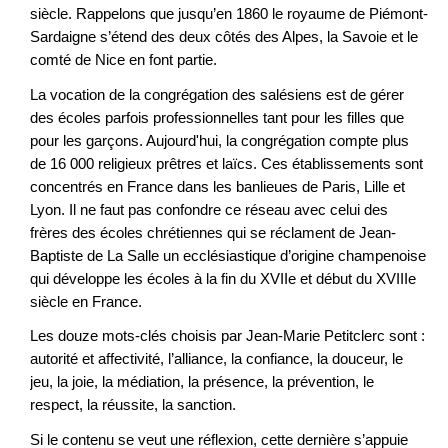
siècle. Rappelons que jusqu’en 1860 le royaume de Piémont-
Sardaigne s’étend des deux côtés des Alpes, la Savoie et le
comté de Nice en font partie.
La vocation de la congrégation des salésiens est de gérer
des écoles parfois professionnelles tant pour les filles que
pour les garçons. Aujourd'hui, la congrégation compte plus
de 16 000 religieux prêtres et laïcs. Ces établissements sont
concentrés en France dans les banlieues de Paris, Lille et
Lyon. Il ne faut pas confondre ce réseau avec celui des
frères des écoles chrétiennes qui se réclament de Jean-
Baptiste de La Salle un ecclésiastique d’origine champenoise
qui développe les écoles à la fin du XVIIe et début du XVIIIe
siècle en France.
Les douze mots-clés choisis par Jean-Marie Petitclerc sont :
autorité et affectivité, l’alliance, la confiance, la douceur, le
jeu, la joie, la médiation, la présence, la prévention, le
respect, la réussite, la sanction.
Si le contenu se veut une réflexion, cette dernière s’appuie