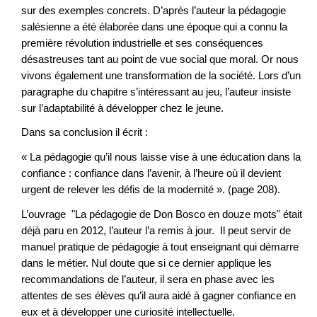
sur des exemples concrets. D’après l’auteur la pédagogie
salésienne a été élaborée dans une époque qui a connu la
première révolution industrielle et ses conséquences
désastreuses tant au point de vue social que moral. Or nous
vivons également une transformation de la société. Lors d’un
paragraphe du chapitre s’intéressant au jeu, l’auteur insiste
sur l’adaptabilité à développer chez le jeune.
Dans sa conclusion il écrit :
« La pédagogie qu’il nous laisse vise à une éducation dans la
confiance : confiance dans l’avenir, à l’heure où il devient
urgent de relever les défis de la modernité ». (page 208).
L’ouvrage "La pédagogie de Don Bosco en douze mots" était
déjà paru en 2012, l’auteur l’a remis à jour. Il peut servir de
manuel pratique de pédagogie à tout enseignant qui démarre
dans le métier. Nul doute que si ce dernier applique les
recommandations de l’auteur, il sera en phase avec les
attentes de ses élèves qu’il aura aidé à gagner confiance en
eux et à développer une curiosité intellectuelle.