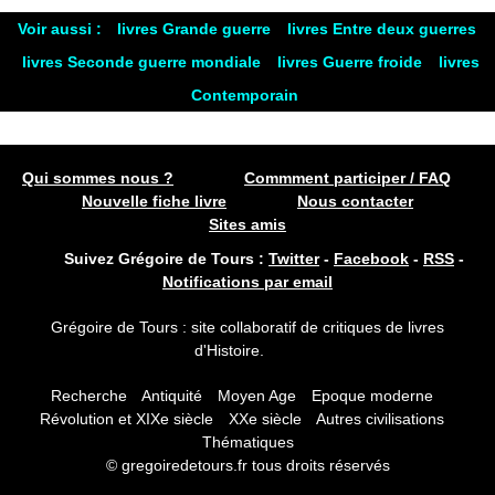
Voir aussi :
livres Grande guerre
livres Entre deux guerres
livres Seconde guerre mondiale
livres Guerre froide
livres
Contemporain
Qui sommes nous ?
Commment participer / FAQ
Nouvelle fiche livre
Nous contacter
Sites amis
Suivez Grégoire de Tours :
Twitter
-
Facebook
-
RSS
-
Notifications par email
Grégoire de Tours : site collaboratif de critiques de livres
d'Histoire.
Recherche
Antiquité
Moyen Age
Epoque moderne
Révolution et XIXe siècle
XXe siècle
Autres civilisations
Thématiques
© gregoiredetours.fr tous droits réservés