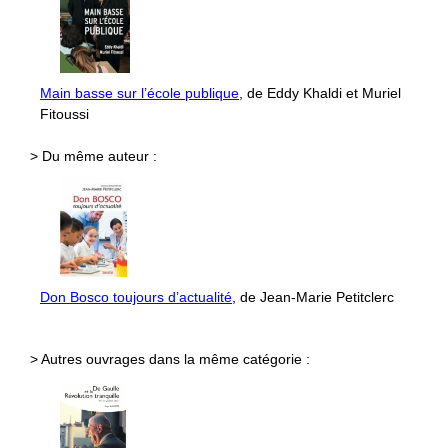
Main basse sur l’école publique
, de Eddy Khaldi et Muriel
Fitoussi
> Du même auteur :
Don Bosco toujours d’actualité
, de Jean-Marie Petitclerc
> Autres ouvrages dans la même catégorie :