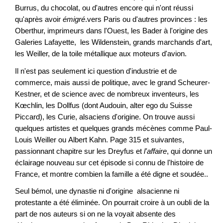
Burrus, du chocolat, ou d'autres encore qui n'ont réussi
qu'après avoir
émigré
.vers Paris ou d'autres provinces : les
Oberthur, imprimeurs dans l'Ouest, les Bader à l'origine des
Galeries Lafayette, les Wildenstein, grands marchands d'art,
les Weiller, de la toile métallique aux moteurs d'avion.
Il n'est pas seulement ici question d'industrie et de
commerce, mais aussi de politique, avec le grand Scheurer-
Kestner, et de science avec de nombreux inventeurs, les
Kœchlin, les Dollfus (dont Audouin, alter ego du Suisse
Piccard), les Curie, alsaciens d'origine. On trouve aussi
quelques artistes et quelques grands mécènes comme Paul-
Louis Weiller ou Albert Kahn. Page 315 et suivantes,
passionnant chapitre sur les Dreyfus et
l'affaire
, qui donne un
éclairage nouveau sur cet épisode si connu de l'histoire de
France, et montre combien la famille a été digne et soudée..
Seul bémol, une dynastie ni d'origine alsacienne ni
protestante a été éliminée. On pourrait croire à un oubli de la
part de nos auteurs si on ne la voyait absente des