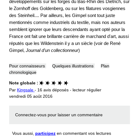
développements sur les forges du Bas-Rhin des Dietrich, sur
le Zornhoff des Goldenberg, ou sur les filatures vosgiennes
des Steinheil.... Par ailleurs, les Gimpel sont tout juste
mentionnés comme industriels du textile, mais nos auteurs
semblent ignorer que leurs descendants ayant opté pour la
France ont fait une brillante carrière de marchand d'art, aussi
réputés que les Wildenstein il y a un siècle (voir de René
Gimpel,
Journal d'un collectionneur
)
Pour connaisseurs
Quelques illustrations
Plan
chronologique
Note globale :
Par
Kingsale
- 16 avis déposés - lecteur régulier
vendredi 05 août 2016
Connectez-vous
pour laisser un commentaire
Vous aussi,
participez
en commentant vos lectures