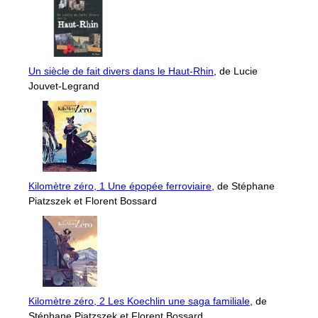
Un siècle de fait divers dans le Haut-Rhin
, de Lucie
Jouvet-Legrand
Kilomètre zéro, 1 Une épopée ferroviaire
, de Stéphane
Piatzszek et Florent Bossard
Kilomètre zéro, 2 Les Koechlin une saga familiale
, de
Stéphane Piatzszek et Florent Bossard