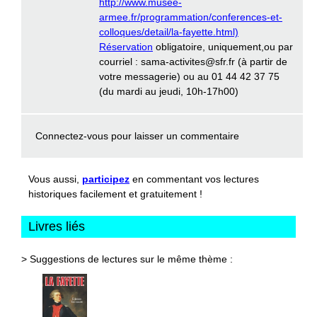
http://www.musee-
armee.fr/programmation/conferences-et-
colloques/detail/la-fayette.html)
Réservation
obligatoire, uniquement,ou par
courriel : sama-activites@sfr.fr (à partir de
votre messagerie) ou au 01 44 42 37 75
(du mardi au jeudi, 10h-17h00)
Connectez-vous
pour laisser un commentaire
Vous aussi,
participez
en commentant vos lectures
historiques facilement et gratuitement !
Livres liés
> Suggestions de lectures sur le même thème :