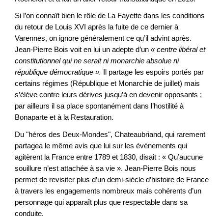
Si l’on connaît bien le rôle de La Fayette dans les conditions
du retour de Louis XVI après la fuite de ce dernier à
Varennes, on ignore généralement ce qu’il advint après.
Jean-Pierre Bois voit en lui un adepte d’un
« centre libéral et
constitutionnel qui ne serait ni monarchie absolue ni
république démocratique »
.
Il partage les espoirs portés par
certains régimes (République et Monarchie de juillet) mais
s’élève contre leurs dérives jusqu’à en devenir opposants ;
par ailleurs il sa place spontanément dans l’hostilité à
Bonaparte et à la Restauration.
Du "héros des Deux-Mondes", Chateaubriand, qui rarement
partagea le même avis que lui sur les évènements qui
agitèrent la France entre 1789 et 1830, disait : « Qu’aucune
souillure n’est attachée à sa vie ». Jean-Pierre Bois nous
permet de revisiter plus d’un demi-siècle d’histoire de France
à travers les engagements nombreux mais cohérents d’un
personnage qui apparaît plus que respectable dans sa
conduite.