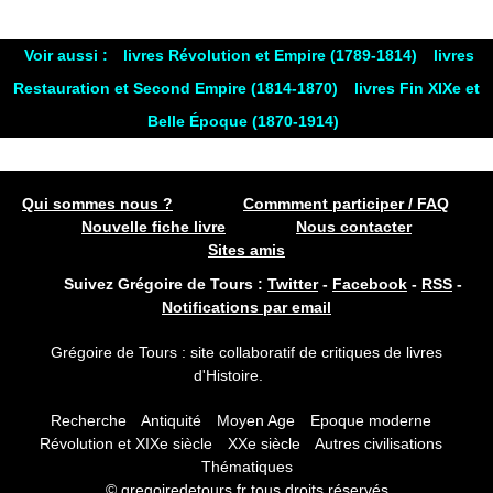
Voir aussi :
livres Révolution et Empire (1789-1814)
livres
Restauration et Second Empire (1814-1870)
livres Fin XIXe et
Belle Époque (1870-1914)
Qui sommes nous ?
Commment participer / FAQ
Nouvelle fiche livre
Nous contacter
Sites amis
Suivez Grégoire de Tours :
Twitter
-
Facebook
-
RSS
-
Notifications par email
Grégoire de Tours : site collaboratif de critiques de livres
d'Histoire.
Recherche
Antiquité
Moyen Age
Epoque moderne
Révolution et XIXe siècle
XXe siècle
Autres civilisations
Thématiques
© gregoiredetours.fr tous droits réservés