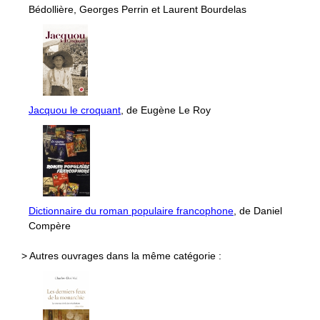
Bédollière, Georges Perrin et Laurent Bourdelas
Jacquou le croquant
, de Eugène Le Roy
Dictionnaire du roman populaire francophone
, de Daniel
Compère
> Autres ouvrages dans la même catégorie :