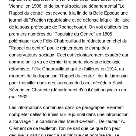
Vienne" en 1906 et de journal socialiste départemental "Le
Rappel du centre" est devenu à la fin de la Belle Époque une
journal dit "d’action républicaine et de défense laïque" de l’aire
de la sous-préfecture de Rochechouart. On voit d’ailleurs les
premiers numéros du "Populaire du Centre" en 1905
polémiquer avec Félix Chabrouillaud le rédacteur en chef du
"Rappel du centre" pou le rejeter dans le camp des
conservateurs sociaux. Ceci est volontairement exagéré car
comme on l’a vu ce dernier titre porte alors une idéologie
réformiste. Félix Chabrouillaud quitte d’ailleurs en 1914, au
moment de la disparition "Rappel du centre" du le Limousin
pour travailler dans des journaux du Loiret décède à Saint-
Séverin en Charente (département d’où il était originaire) en
mai 1932.
Les informations contenues dans ce paragraphe viennent
compléter celles fournies sur le journal dans une introduction
à l’ouvrage "Le capitaine des Meurt-de-faim". De l’auteur A.
Clément de ce feuilleton, l’on ne sait que ce que l’on peut
déduire à partir du récit à savoir que cet homme (qui se