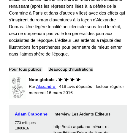
renaissant (après les répressions liées à la défaite de la
Commine à Paris et dans d’autres villes) avec des effets qui
s’inspirent du roman d'aventures à la façon d'Alexandre
Dumas. Une légère tonalité anticléricale sous-tend le récit,
ceci ne surprendra pas vu le ton général des journaux
socialistes de l’époque. L'éditeur Les ardents a rajouté des
illustrations fort pertinentes pour permettre de mieux entrer
dans l'atmosphère de l'époque.
Pour tous publics
Beaucoup d'illustrations
Note globale :
Par
Alexandre
- 418 avis déposés - lecteur régulier
mercredi 16 mars 2016
Adam Craponne
Interview Les Ardents Editeurs
773 critiques
http://ecla.aquitaine.fr/Ecrit-et-
18/03/16
livre/Edition/Salon-du-livre-de-