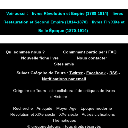
Voir aussi :
livres Révolution et Empire (1789-1814)
livres
Restauration et Second Empire (1814-1870)
livres Fin XIXe et
Belle Époque (1870-1914)
Qui sommes nous ?
Commment participer / FAQ
Nouvelle fiche livre
Nous contacter
Sites amis
Suivez Grégoire de Tours :
Twitter
-
Facebook
-
RSS
-
Notifications par email
Grégoire de Tours : site collaboratif de critiques de livres
d'Histoire.
Recherche
Antiquité
Moyen Age
Epoque moderne
Révolution et XIXe siècle
XXe siècle
Autres civilisations
Thématiques
© gregoiredetours.fr tous droits réservés