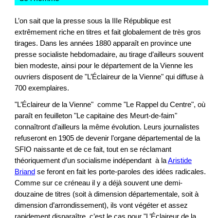
L’on sait que la presse sous la IIIe République est
extrêmement riche en titres et fait globalement de très gros
tirages. Dans les années 1880 apparaît en province une
presse socialiste hebdomadaire, au tirage d’ailleurs souvent
bien modeste, ainsi pour le département de la Vienne les
ouvriers disposent de "L’Éclaireur de la Vienne" qui diffuse à
700 exemplaires.
"L’Éclaireur de la Vienne" comme "Le Rappel du Centre", où
paraît en feuilleton "Le capitaine des Meurt-de-faim"
connaîtront d’ailleurs la même évolution. Leurs journalistes
refuseront en 1905 de devenir l’organe départemental de la
SFIO naissante et de ce fait, tout en se réclamant
théoriquement d’un socialisme indépendant à la
Aristide
Briand
se feront en fait les porte-paroles des idées radicales.
Comme sur ce créneau il y a déjà souvent une demi-
douzaine de titres (soit à dimension départementale, soit à
dimension d’arrondissement), ils vont végéter et assez
rapidement disparaître, c’est le cas pour "L’Éclaireur de la