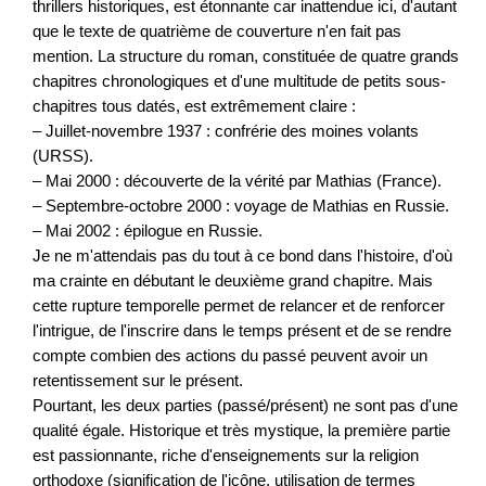
thrillers historiques, est étonnante car inattendue ici, d'autant
que le texte de quatrième de couverture n'en fait pas
mention. La structure du roman, constituée de quatre grands
chapitres chronologiques et d'une multitude de petits sous-
chapitres tous datés, est extrêmement claire :
– Juillet-novembre 1937 : confrérie des moines volants
(URSS).
– Mai 2000 : découverte de la vérité par Mathias (France).
– Septembre-octobre 2000 : voyage de Mathias en Russie.
– Mai 2002 : épilogue en Russie.
Je ne m'attendais pas du tout à ce bond dans l'histoire, d'où
ma crainte en débutant le deuxième grand chapitre. Mais
cette rupture temporelle permet de relancer et de renforcer
l'intrigue, de l'inscrire dans le temps présent et de se rendre
compte combien des actions du passé peuvent avoir un
retentissement sur le présent.
Pourtant, les deux parties (passé/présent) ne sont pas d'une
qualité égale. Historique et très mystique, la première partie
est passionnante, riche d'enseignements sur la religion
orthodoxe (signification de l'icône, utilisation de termes