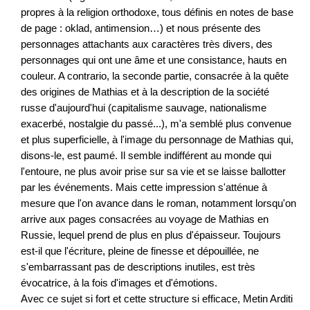
propres à la religion orthodoxe, tous définis en notes de base
de page : oklad, antimension…) et nous présente des
personnages attachants aux caractères très divers, des
personnages qui ont une âme et une consistance, hauts en
couleur. A contrario, la seconde partie, consacrée à la quête
des origines de Mathias et à la description de la société
russe d'aujourd'hui (capitalisme sauvage, nationalisme
exacerbé, nostalgie du passé...), m'a semblé plus convenue
et plus superficielle, à l'image du personnage de Mathias qui,
disons-le, est paumé. Il semble indifférent au monde qui
l'entoure, ne plus avoir prise sur sa vie et se laisse ballotter
par les événements. Mais cette impression s'atténue à
mesure que l'on avance dans le roman, notamment lorsqu'on
arrive aux pages consacrées au voyage de Mathias en
Russie, lequel prend de plus en plus d'épaisseur. Toujours
est-il que l'écriture, pleine de finesse et dépouillée, ne
s'embarrassant pas de descriptions inutiles, est très
évocatrice, à la fois d'images et d'émotions.
Avec ce sujet si fort et cette structure si efficace, Metin Arditi