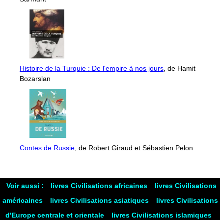
Histoire de la Turquie : De l'empire à nos jours
, de Hamit
Bozarslan
Contes de Russie
, de Robert Giraud et Sébastien Pelon
Voir aussi :
livres Civilisations africaines
livres Civilisations
américaines
livres Civilisations asiatiques
livres Civilisations
d'Europe centrale et orientale
livres Civilisations islamiques