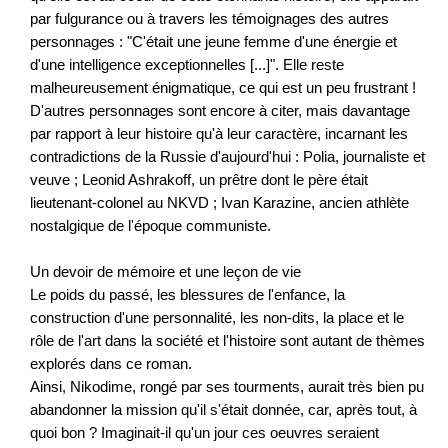
par fulgurance ou à travers les témoignages des autres
personnages : "C'était une jeune femme d'une énergie et
d'une intelligence exceptionnelles [...]". Elle reste
malheureusement énigmatique, ce qui est un peu frustrant !
D'autres personnages sont encore à citer, mais davantage
par rapport à leur histoire qu'à leur caractère, incarnant les
contradictions de la Russie d'aujourd'hui : Polia, journaliste et
veuve ; Leonid Ashrakoff, un prêtre dont le père était
lieutenant-colonel au NKVD ; Ivan Karazine, ancien athlète
nostalgique de l'époque communiste.
Un devoir de mémoire et une leçon de vie
Le poids du passé, les blessures de l'enfance, la
construction d'une personnalité, les non-dits, la place et le
rôle de l'art dans la société et l'histoire sont autant de thèmes
explorés dans ce roman.
Ainsi, Nikodime, rongé par ses tourments, aurait très bien pu
abandonner la mission qu'il s'était donnée, car, après tout, à
quoi bon ? Imaginait-il qu'un jour ces oeuvres seraient