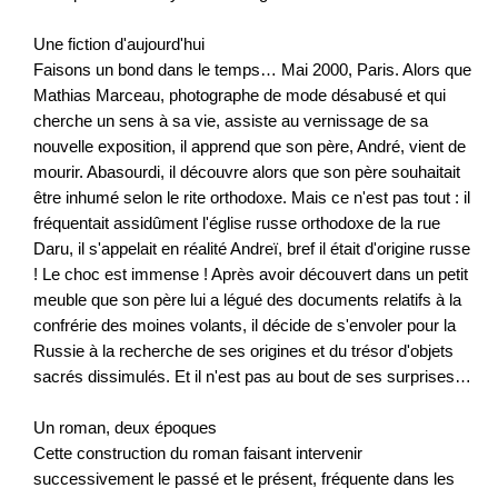
Une fiction d'aujourd'hui
Faisons un bond dans le temps… Mai 2000, Paris. Alors que
Mathias Marceau, photographe de mode désabusé et qui
cherche un sens à sa vie, assiste au vernissage de sa
nouvelle exposition, il apprend que son père, André, vient de
mourir. Abasourdi, il découvre alors que son père souhaitait
être inhumé selon le rite orthodoxe. Mais ce n'est pas tout : il
fréquentait assidûment l'église russe orthodoxe de la rue
Daru, il s'appelait en réalité Andreï, bref il était d'origine russe
! Le choc est immense ! Après avoir découvert dans un petit
meuble que son père lui a légué des documents relatifs à la
confrérie des moines volants, il décide de s'envoler pour la
Russie à la recherche de ses origines et du trésor d'objets
sacrés dissimulés. Et il n'est pas au bout de ses surprises…
Un roman, deux époques
Cette construction du roman faisant intervenir
successivement le passé et le présent, fréquente dans les