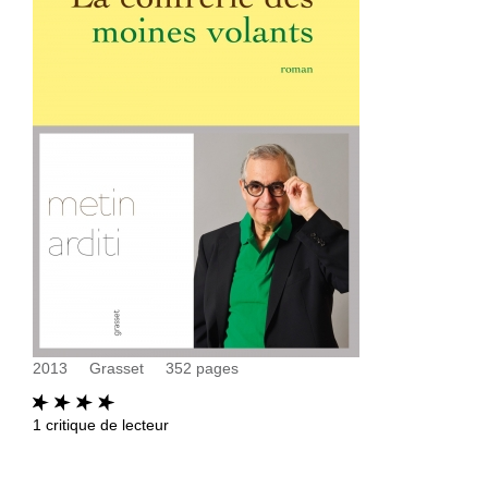
2013
Grasset
352
pages
1
critique de lecteur