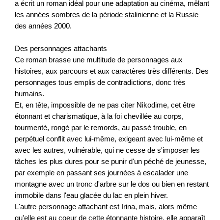
a écrit un roman idéal pour une adaptation au cinéma, mêlant
les années sombres de la période stalinienne et la Russie
des années 2000.
Des personnages attachants
Ce roman brasse une multitude de personnages aux
histoires, aux parcours et aux caractères très différents. Des
personnages tous emplis de contradictions, donc très
humains.
Et, en tête, impossible de ne pas citer Nikodime, cet être
étonnant et charismatique, à la foi chevillée au corps,
tourmenté, rongé par le remords, au passé trouble, en
perpétuel conflit avec lui-même, exigeant avec lui-même et
avec les autres, vulnérable, qui ne cesse de s'imposer les
tâches les plus dures pour se punir d'un péché de jeunesse,
par exemple en passant ses journées à escalader une
montagne avec un tronc d'arbre sur le dos ou bien en restant
immobile dans l'eau glacée du lac en plein hiver.
L'autre personnage attachant est Irina, mais, alors même
qu'elle est au coeur de cette étonnante histoire, elle apparaît