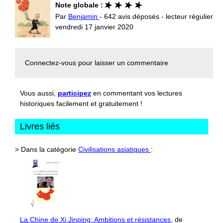
Note globale :
Par
Benjamin
- 642 avis déposés - lecteur régulier
vendredi 17 janvier 2020
Connectez-vous
pour laisser un commentaire
Vous aussi,
participez
en commentant vos lectures
historiques facilement et gratuitement !
Livres liés
> Dans la catégorie
Civilisations asiatiques
:
La Chine de Xi Jinping: Ambitions et résistances
, de