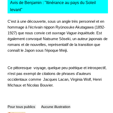
Avis de Benjamin : "
Itinérance au pays du Soleil
levant
"
C’est à une découverte, sous un angle très personnel et en
hommage à l’écrivain nippon Ryūnosuke Akutagawa (1892-
1927) que nous convie cet ouvrage
Vague inquiétude
. Est
également convoqué Natsume Sōseki, un auteur japonais
de
romans et de nouvelles, représentatif de la transition que
connaît le Japon sous l’époque Meiji.
Ce pittoresque voyage, quelque peu poétique et introspectif,
n’est pas exempt de citations de phrases d’auteurs
occidentaux comme Jacques Lacan, Virginia Wolf, Henri
Michaux et Nicolas Bouvier.
Pour tous publics
Aucune illustration