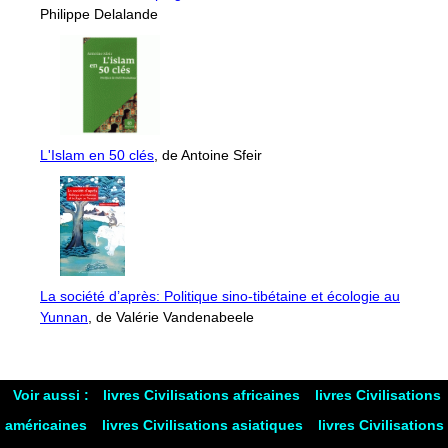
Philippe Delalande
L'Islam en 50 clés
, de Antoine Sfeir
La société d’après: Politique sino-tibétaine et écologie au
Yunnan
, de Valérie Vandenabeele
Voir aussi :
livres Civilisations africaines
livres Civilisations
américaines
livres Civilisations asiatiques
livres Civilisations