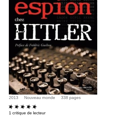
2013
Nouveau monde
338
pages
1
critique de lecteur