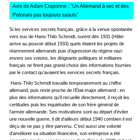
Avis de Adam Craponne : "
Un Allemand à sec et des
Polonais pas toujours saouls
"
Si les services secrets français, grâce à la venue spontanée
vers eux de Hans-Thilo Schmidt, surent dès 1931 (Hitler
arrive au pouvoir début 1933) quels étaient les projets de
réarmement allemands puis d’agression du régime nazi
envers ses voisins, les dirigeants politiques et militaires
français ne firent pas grand-chose des informations fournies
par le contact qu’avaient les services secrets français.
Hans-Thilo Schmidt travaille temporairement au chiffre
allemand, puis reste proche de l‘État-major allemand ; en
plus des informations qu’il recueille directement, il reçoit les
certitudes puis les inquiétudes de son frère général de
l’armée allemande. Ses motivations sont au départ d’éviter
une nouvelle guerre, il dit d’ailleurs début 1940 combien il est
déçu de ne pas y être parvenu. C’est aussi une volonté
d’améliorer sa situation financière, son entreprise a été