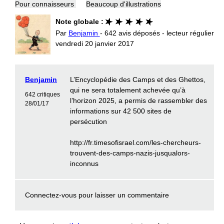
Pour connaisseurs
Beaucoup d'illustrations
Note globale :
Par
Benjamin
- 642 avis déposés - lecteur régulier
vendredi 20 janvier 2017
Benjamin
L’Encyclopédie des Camps et des Ghettos,
qui ne sera totalement achevée qu’à
642 critiques
l’horizon 2025, a permis de rassembler des
28/01/17
informations sur 42 500 sites de
persécution
http://fr.timesofisrael.com/les-chercheurs-
trouvent-des-camps-nazis-jusqualors-
inconnus
Connectez-vous
pour laisser un commentaire