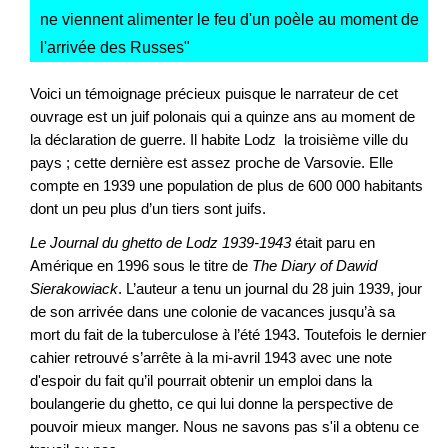
ne viennent alimenter le feu d'un poèle au moment de
l'arrivée des Russes
"
Voici un témoignage précieux puisque le narrateur de cet
ouvrage est un juif polonais qui a quinze ans au moment de
la déclaration de guerre. Il habite Lodz la troisième ville du
pays ; cette dernière est assez proche de Varsovie. Elle
compte en 1939 une population de plus de 600 000 habitants
dont un peu plus d’un tiers sont juifs.
Le Journal du ghetto de Lodz 1939-1943
était paru en
Amérique en 1996 sous le titre de
The Diary of Dawid
Sierakowiack
. L’auteur a tenu un journal du 28 juin 1939, jour
de son arrivée dans une colonie de vacances jusqu’à sa
mort du fait de la tuberculose à l’été 1943. Toutefois le dernier
cahier retrouvé s’arrête à la mi-avril 1943 avec une note
d'espoir du fait qu’il pourrait obtenir un emploi dans la
boulangerie du ghetto, ce qui lui donne la perspective de
pouvoir mieux manger. Nous ne savons pas s'il a obtenu ce