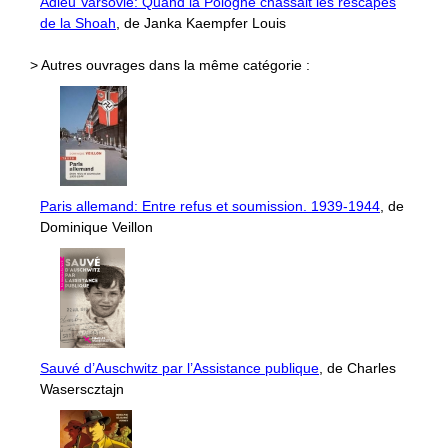
Adieu Varsovie: Quand la Pologne chassait les rescapés
de la Shoah
, de Janka Kaempfer Louis
> Autres ouvrages dans la même catégorie :
Paris allemand: Entre refus et soumission. 1939-1944
, de
Dominique Veillon
Sauvé d’Auschwitz par l’Assistance publique
, de Charles
Waserscztajn