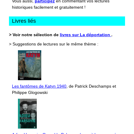
Vous aussi,
participez
en commentant vos lectures
historiques facilement et gratuitement !
Livres liés
> Voir notre sélection de
livres sur La déportation
.
> Suggestions de lectures sur le même thème :
Les fantômes de Katyn 1940
, de Patrick Deschamps et
Philippe Glogowski