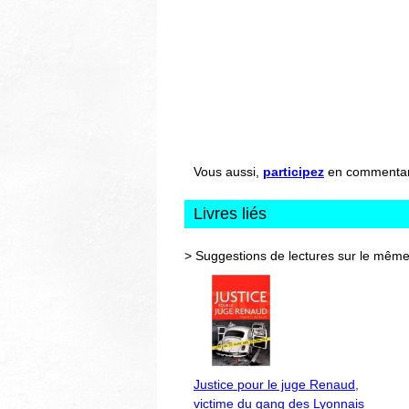
Vous aussi,
participez
en commentant 
Livres liés
> Suggestions de lectures sur le même
Justice pour le juge Renaud,
victime du gang des Lyonnais