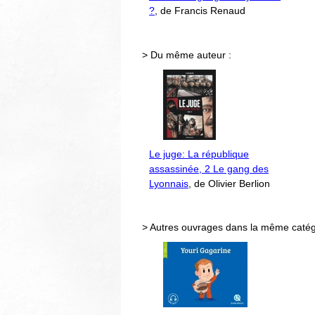
?
, de Francis Renaud
> Du même auteur :
Le juge: La république
assassinée, 2 Le gang des
Lyonnais
, de Olivier Berlion
> Autres ouvrages dans la même catég