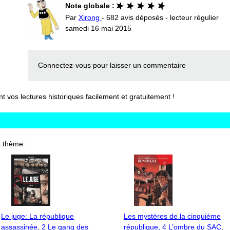
Note globale :
Par
Xirong
- 682 avis déposés - lecteur régulier
samedi 16 mai 2015
Connectez-vous
pour laisser un commentaire
vos lectures historiques facilement et gratuitement !
 thème :
Le juge: La république
Les mystères de la cinquième
assassinée, 2 Le gang des
république, 4 L’ombre du SAC
,