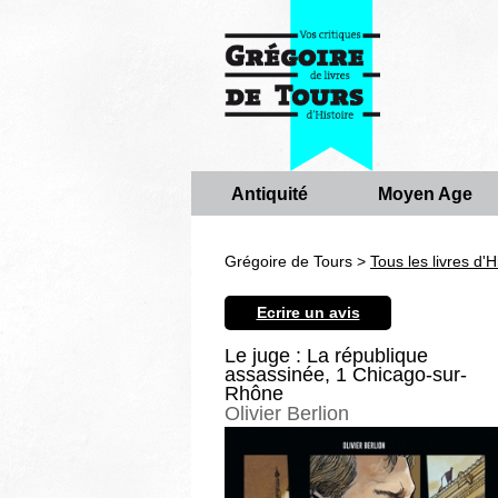
Antiquité
Moyen Age
Grégoire de Tours >
Tous les livres d'H
Ecrire un avis
Le juge : La république
assassinée, 1 Chicago-sur-
Rhône
Olivier Berlion