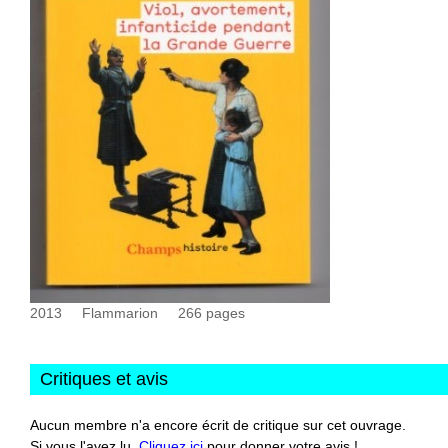
2013
Flammarion
266
pages
Critiques et avis
Aucun membre n'a encore écrit de critique sur cet ouvrage.
Si vous l'avez lu,
Cliquez ici
pour donner votre avis !