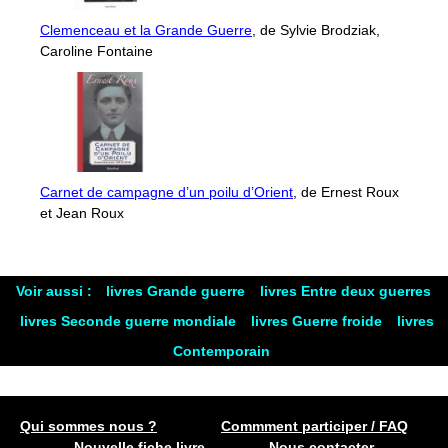
Clemenceau et la Grande Guerre
, de Sylvie Brodziak,
Caroline Fontaine
Carnet de campagne d’un poilu d’Orient
, de Ernest Roux
et Jean Roux
Voir aussi :
livres Grande guerre
livres Entre deux guerres
livres Seconde guerre mondiale
livres Guerre froide
livres
Contemporain
Qui sommes nous ?
Commment participer / FAQ
Nouvelle fiche livre
Nous contacter