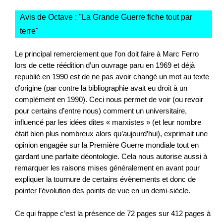
Avis de Octave : "
La Grande Guerre fiche tout par
terre
"
Le principal remerciement que l’on doit faire à Marc Ferro
lors de cette réédition d’un ouvrage paru en 1969 et déjà
republié en 1990 est de ne pas avoir changé un mot au texte
d’origine (par contre la bibliographie avait eu droit à un
complément en 1990). Ceci nous permet de voir (ou revoir
pour certains d’entre nous) comment un universitaire,
influencé par les idées dites « marxistes » (et leur nombre
était bien plus nombreux alors qu’aujourd’hui), exprimait une
opinion engagée sur la Première Guerre mondiale tout en
gardant une parfaite déontologie. Cela nous autorise aussi à
remarquer les raisons mises généralement en avant pour
expliquer la tournure de certains évènements et donc de
pointer l’évolution des points de vue en un demi-siècle.
Ce qui frappe c’est la présence de 72 pages sur 412 pages à