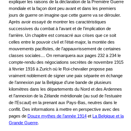
expliquer les raisons de la déclaration de la Première Guerre
mondiale et la façon dont peu avant et dans les premiers
jours de guerre on imagine que cette guerre va se dérouler.
Après avoir essayé de montrer les caractéristiques
successives du combat à l’avant et de l’implication de
l’arrière. Un chapitre est consacré aux crises que ce soit
celles entre le pouvoir civil et l’état-major, la montée des
mouvements pacifistes, de l’appauvrissement de certaines
classes sociales… On remarquera aux pages 232 à 234 le
compte-rendu des négociations secrètes de novembre 1915
à février 1916 à Zurich où le Roi-chevalier propose pas
vraiment noblement de signer une paix séparée en échange
de l’annexion par la Belgique d’une bande de plusieurs
kilomètres dans les départements du Nord et des Ardennes
et l’annexion de la Zélande méridionale (au sud de l’estuaire
de l’Escaut) en la prenant aux Pays-Bas, neutres dans le
conflit. Des informations à mettre en perspective avec des
pages de
Douze mythes de l’année 1914
et
La Belgique et la
Grande Guerre
.