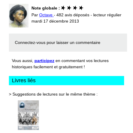
Note globale :
Par
Octave
- 482 avis déposés - lecteur régulier
mardi 17 décembre 2013
Connectez-vous
pour laisser un commentaire
Vous aussi,
participez
en commentant vos lectures
historiques facilement et gratuitement !
Livres liés
> Suggestions de lectures sur le même thème :