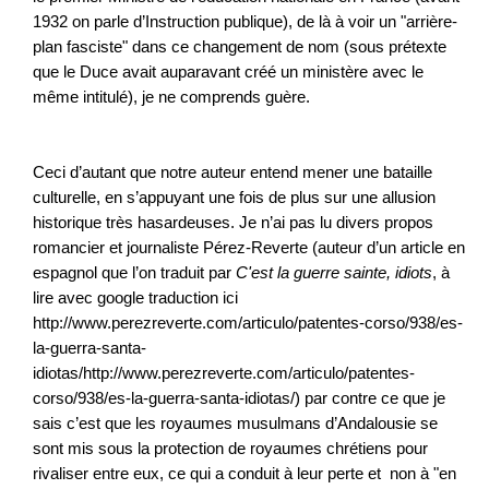
1932 on parle d’Instruction publique), de là à voir un "arrière-
plan fasciste" dans ce changement de nom (sous prétexte
que le Duce avait auparavant créé un ministère avec le
même intitulé), je ne comprends guère.
Ceci d’autant que notre auteur entend mener une bataille
culturelle, en s’appuyant une fois de plus sur une allusion
historique très hasardeuses. Je n’ai pas lu divers propos
romancier et journaliste Pérez-Reverte (auteur d’un article en
espagnol que l’on traduit par
C'est la guerre sainte, idiots
, à
lire avec google traduction ici
http://www.perezreverte.com/articulo/patentes-corso/938/es-
la-guerra-santa-
idiotas/http://www.perezreverte.com/articulo/patentes-
corso/938/es-la-guerra-santa-idiotas/) par contre ce que je
sais c’est que les royaumes musulmans d’Andalousie se
sont mis sous la protection de royaumes chrétiens pour
rivaliser entre eux, ce qui a conduit à leur perte et non à "en