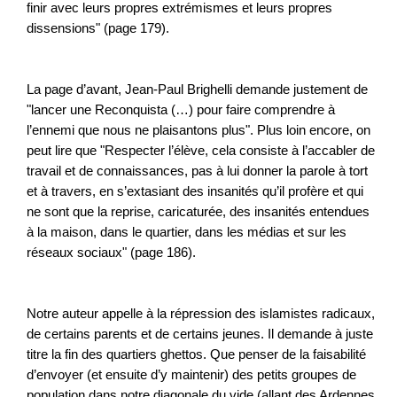
finir avec leurs propres extrémismes et leurs propres
dissensions" (page 179).
La page d’avant, Jean-Paul Brighelli demande justement de
"lancer une Reconquista (…) pour faire comprendre à
l’ennemi que nous ne plaisantons plus". Plus loin encore, on
peut lire que "Respecter l’élève, cela consiste à l’accabler de
travail et de connaissances, pas à lui donner la parole à tort
et à travers, en s’extasiant des insanités qu’il profère et qui
ne sont que la reprise, caricaturée, des insanités entendues
à la maison, dans le quartier, dans les médias et sur les
réseaux sociaux" (page 186).
Notre auteur appelle à la répression des islamistes radicaux,
de certains parents et de certains jeunes. Il demande à juste
titre la fin des quartiers ghettos. Que penser de la faisabilité
d’envoyer (et ensuite d’y maintenir) des petits groupes de
population dans notre diagonale du vide (allant des Ardennes