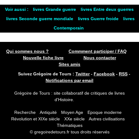
Voir aussi :
livres Grande guerre
livres Entre deux guerres
livres Seconde guerre mondiale
livres Guerre froide
livres
Contemporain
Qui sommes nous ?
Commment participer / FAQ
Nouvelle fiche livre
Nous contacter
Sites amis
Suivez Grégoire de Tours :
Twitter
-
Facebook
-
RSS
-
Notifications par email
Grégoire de Tours : site collaboratif de critiques de livres
d'Histoire.
Recherche
Antiquité
Moyen Age
Epoque moderne
Révolution et XIXe siècle
XXe siècle
Autres civilisations
Thématiques
© gregoiredetours.fr tous droits réservés