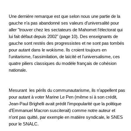
Une dernière remarque est que selon nous une partie de la
gauche n’a pas abandonné ses valeurs d’universalité pour
aller "trouver chez les sectateurs de Mahomet l’électorat qui
lui fait défaut depuis 2002" (page 10). Des enseignants de
gauche sont restés des progressistes et ne sont pas tombés
pour autant dans le wokisme. Ils croient toujours en
l'unitarisme, l'assimilation, de laïcité et l'universalisme, ces
quatre piliers classiques du modèle français de cohésion
nationale.
Mesurant les périls du communautarisme, ils n’appellent pas
pour autant à voter Marine Le Pen (même si à son crédit,
Jean-Paul Brighelli avait prédit l’impopularité que la politique
d’Emmanuel Macron susciterait) comme notre auteur et
n’ont pas quitté, par exemple en matière syndicale, le SNES
pour le SNALC.