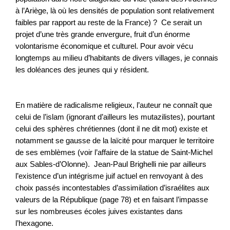
à l’Ariège, là où les densités de population sont relativement
faibles par rapport au reste de la France) ? Ce serait un
projet d’une très grande envergure, fruit d’un énorme
volontarisme économique et culturel. Pour avoir vécu
longtemps au milieu d’habitants de divers villages, je connais
les doléances des jeunes qui y résident.
En matière de radicalisme religieux, l’auteur ne connaît que
celui de l’islam (ignorant d’ailleurs les mutazilistes), pourtant
celui des sphères chrétiennes (dont il ne dit mot) existe et
notamment se gausse de la laïcité pour marquer le territoire
de ses emblèmes (voir l’affaire de la statue de Saint-Michel
aux Sables-d’Olonne). Jean-Paul Brighelli nie par ailleurs
l’existence d’un intégrisme juif actuel en renvoyant à des
choix passés incontestables d’assimilation d’israélites aux
valeurs de la République (page 78) et en faisant l’impasse
sur les nombreuses écoles juives existantes dans
l’hexagone.