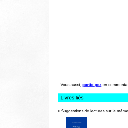
Vous aussi,
participez
en commentant 
Livres liés
> Suggestions de lectures sur le même