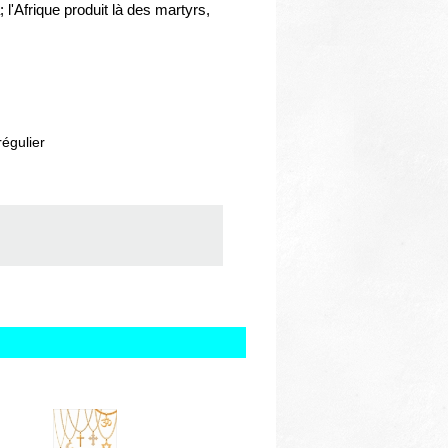
Afrique produit là des martyrs,
régulier