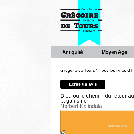
Antiquité
Moyen Age
Grégoire de Tours >
Tous les livres d'H
Ecrire un avis
Dieu ou le chemin du retour au
paganisme
Norbert Kalindula