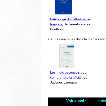
Petit éloge du catholicisme
français
, de Jean-François
Bouthors
> Autres ouvrages dans la même catég
Les mots essentiels pour
comprendre la laïcité
, de
Jacques Limouzin
Voir aussi :
livre