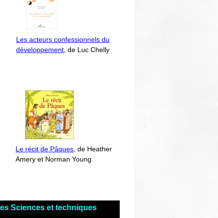
Les acteurs confessionnels du
développement
, de Luc Chelly
Le récit de Pâques
, de Heather
Amery et Norman Young
res Sciences et techniques