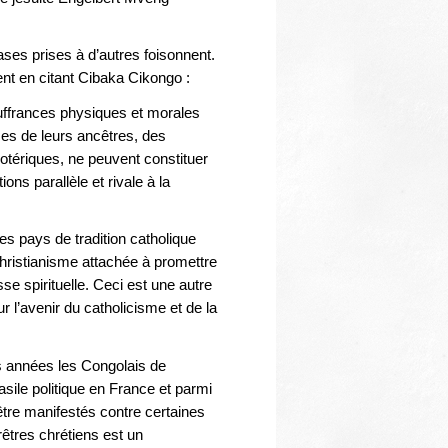
phrases prises à d’autres foisonnent.
ent en citant Cibaka Cikongo :
uffrances physiques et morales
ses de leurs ancêtres, des
sotériques, ne peuvent constituer
ons parallèle et rivale à la
es pays de tradition catholique
ristianisme attachée à promettre
se spirituelle. Ceci est une autre
r l’avenir du catholicisme et de la
res années les Congolais de
asile politique en France et parmi
’être manifestés contre certaines
êtres chrétiens est un