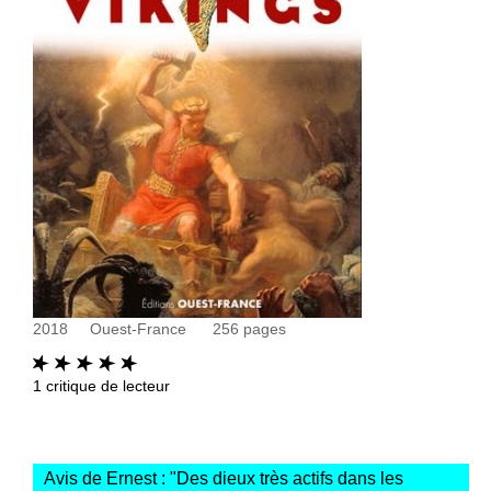
2018
Ouest-France
256
pages
1
critique de lecteur
Avis de Ernest : "
Des dieux très actifs dans les