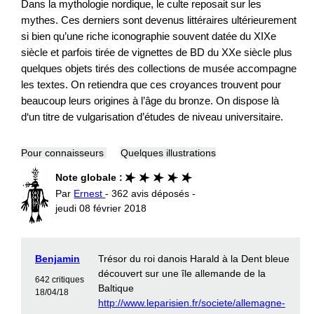
Dans la mythologie nordique, le culte reposait sur les
mythes. Ces derniers sont devenus littéraires ultérieurement
si bien qu’une riche iconographie souvent datée du XIXe
siècle et parfois tirée de vignettes de BD du XXe siècle plus
quelques objets tirés des collections de musée accompagne
les textes. On retiendra que ces croyances trouvent pour
beaucoup leurs origines à l’âge du bronze. On dispose là
d‘un titre de vulgarisation d’études de niveau universitaire.
Pour connaisseurs
Quelques illustrations
Note globale :
Par
Ernest
- 362 avis déposés -
jeudi 08 février 2018
Benjamin
Trésor du roi danois Harald à la Dent bleue
découvert sur une île allemande de la
642 critiques
Baltique
18/04/18
http://www.leparisien.fr/societe/allemagne-