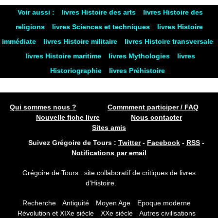
Voir aussi :
livres Histoire des arts
livres Histoire des
religions
livres Sciences et techniques
livres Histoire
immédiate
livres Histoire militaire
livres Histoire transversale
livres Histoire maritime
livres Mythologies
livres
Historiographie
livres Préhistoire
Qui sommes nous ?
Commment participer / FAQ
Nouvelle fiche livre
Nous contacter
Sites amis
Suivez Grégoire de Tours :
Twitter
-
Facebook
-
RSS
-
Notifications par email
Grégoire de Tours : site collaboratif de critiques de livres
d'Histoire.
Recherche
Antiquité
Moyen Age
Epoque moderne
Révolution et XIXe siècle
XXe siècle
Autres civilisations