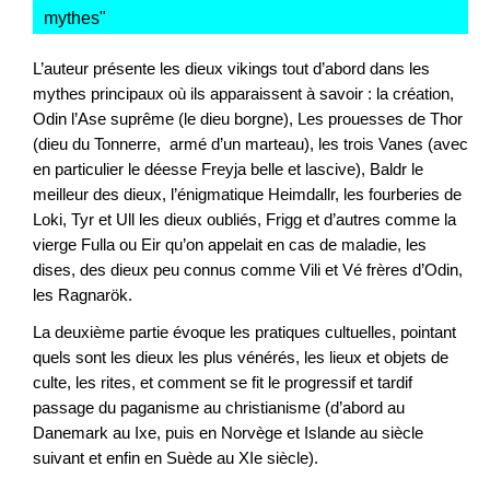
mythes
"
L’auteur présente les dieux vikings tout d’abord dans les
mythes principaux où ils apparaissent à savoir : la création,
Odin l’Ase suprême (le dieu borgne), Les prouesses de Thor
(dieu du Tonnerre, armé d’un marteau), les trois Vanes (avec
en particulier le déesse Freyja belle et lascive), Baldr le
meilleur des dieux, l’énigmatique Heimdallr, les fourberies de
Loki, Tyr et Ull les dieux oubliés, Frigg et d’autres comme la
vierge Fulla ou Eir qu’on appelait en cas de maladie, les
dises, des dieux peu connus comme Vili et Vé frères d’Odin,
les Ragnarök.
La deuxième partie évoque les pratiques cultuelles, pointant
quels sont les dieux les plus vénérés, les lieux et objets de
culte, les rites, et comment se fit le progressif et tardif
passage du paganisme au christianisme (d’abord au
Danemark au Ixe, puis en Norvège et Islande au siècle
suivant et enfin en Suède au XIe siècle).