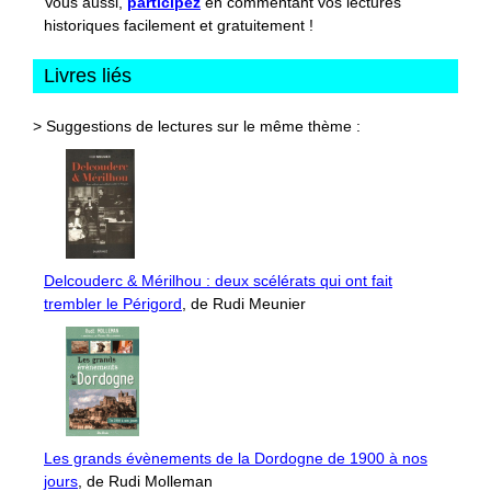
Vous aussi,
participez
en commentant vos lectures
historiques facilement et gratuitement !
Livres liés
> Suggestions de lectures sur le même thème :
Delcouderc & Mérilhou : deux scélérats qui ont fait
trembler le Périgord
, de Rudi Meunier
Les grands évènements de la Dordogne de 1900 à nos
jours
, de Rudi Molleman