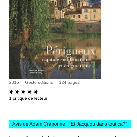
2016
Geste éditions
124
pages
1
critique de lecteur
Avis de Adam Craponne : "
Et Jacquou dans tout ça?
"