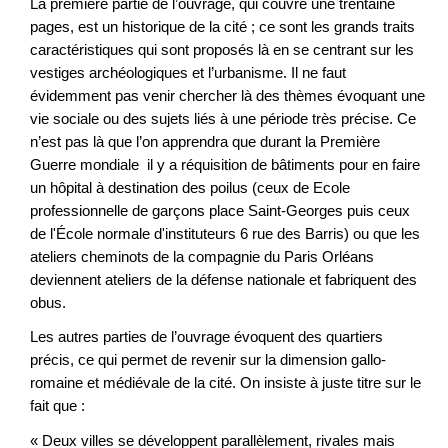
La première partie de l’ouvrage, qui couvre une trentaine
pages, est un historique de la cité ; ce sont les grands traits
caractéristiques qui sont proposés là en se centrant sur les
vestiges archéologiques et l’urbanisme. Il ne faut
évidemment pas venir chercher là des thèmes évoquant une
vie sociale ou des sujets liés à une période très précise. Ce
n’est pas là que l’on apprendra que durant la Première
Guerre mondiale il y a réquisition de bâtiments pour en faire
un hôpital à destination des poilus (ceux de Ecole
professionnelle de garçons place Saint-Georges puis ceux
de l'École normale d'instituteurs 6 rue des Barris) ou que les
ateliers cheminots de la compagnie du Paris Orléans
deviennent ateliers de la défense nationale et fabriquent des
obus.
Les autres parties de l’ouvrage évoquent des quartiers
précis, ce qui permet de revenir sur la dimension gallo-
romaine et médiévale de la cité. On insiste à juste titre sur le
fait que :
« Deux villes se développent parallèlement, rivales mais