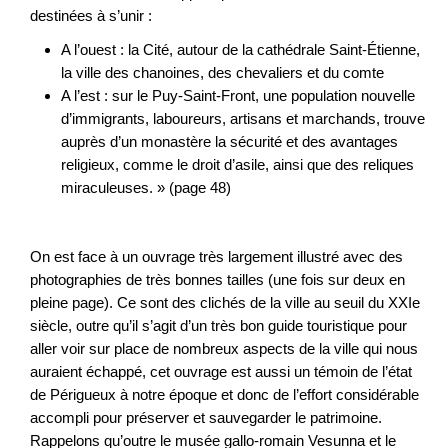
destinées à s’unir :
A l’ouest : la Cité, autour de la cathédrale Saint-Étienne,
la ville des chanoines, des chevaliers et du comte
A l’est : sur le Puy-Saint-Front, une population nouvelle
d’immigrants, laboureurs, artisans et marchands, trouve
auprès d’un monastère la sécurité et des avantages
religieux, comme le droit d’asile, ainsi que des reliques
miraculeuses. » (page 48)
On est face à un ouvrage très largement illustré avec des
photographies de très bonnes tailles (une fois sur deux en
pleine page). Ce sont des clichés de la ville au seuil du XXIe
siècle, outre qu’il s’agit d’un très bon guide touristique pour
aller voir sur place de nombreux aspects de la ville qui nous
auraient échappé, cet ouvrage est aussi un témoin de l’état
de Périgueux à notre époque et donc de l’effort considérable
accompli pour préserver et sauvegarder le patrimoine.
Rappelons qu’outre le musée gallo-romain Vesunna et le