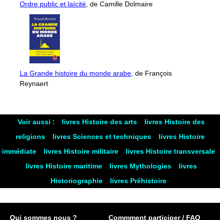
Ordre public et laïcité
, de Camille Dolmaire
La Grande histoire du monde arabe
, de François
Reynaert
Voir aussi :
livres Histoire des arts
livres Histoire des
religions
livres Sciences et techniques
livres Histoire
immédiate
livres Histoire militaire
livres Histoire transversale
livres Histoire maritime
livres Mythologies
livres
Historiographie
livres Préhistoire
Qui sommes nous ?
Commment participer / FAQ