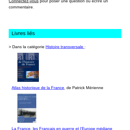
Connectez-vous
pour poser une question ou écrire un
commentaire.
Livres liés
> Dans la catégorie
Histoire transversale
:
Atlas historique de la France
, de Patrick Mérienne
La France, les Français en guerre et l’Europe médiane