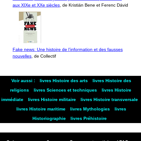
aux XIXe et XXe siècles
, de Kristián Bene et Ferenc Dávid
Fake news: Une histoire de l’information et des fausses
nouvelles
, de Collectif
Voir aussi :
livres Histoire des arts
livres Histoire des
religions
livres Sciences et techniques
livres Histoire
immédiate
livres Histoire militaire
livres Histoire transversale
livres Histoire maritime
livres Mythologies
livres
Historiographie
livres Préhistoire