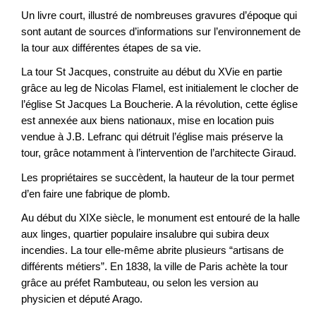
Un livre court, illustré de nombreuses gravures d’époque qui
sont autant de sources d’informations sur l’environnement de
la tour aux différentes étapes de sa vie.
La tour St Jacques, construite au début du XVie en partie
grâce au leg de Nicolas Flamel, est initialement le clocher de
l’église St Jacques La Boucherie. A la révolution, cette église
est annexée aux biens nationaux, mise en location puis
vendue à J.B. Lefranc qui détruit l’église mais préserve la
tour, grâce notamment à l’intervention de l’architecte Giraud.
Les propriétaires se succèdent, la hauteur de la tour permet
d’en faire une fabrique de plomb.
Au début du XIXe siècle, le monument est entouré de la halle
aux linges, quartier populaire insalubre qui subira deux
incendies. La tour elle-même abrite plusieurs “artisans de
différents métiers”. En 1838, la ville de Paris achète la tour
grâce au préfet Rambuteau, ou selon les version au
physicien et député Arago.