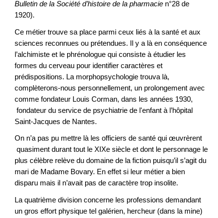
Bulletin de la Société d’histoire de la pharmacie
n°28 de
1920).
Ce métier trouve sa place parmi ceux liés à la santé et aux
sciences reconnues ou prétendues. Il y a là en conséquence
l’alchimiste et le phrénologue qui consiste à étudier les
formes du cerveau pour identifier caractères et
prédispositions. La morphopsychologie trouva là,
complèterons-nous personnellement, un prolongement avec
comme fondateur Louis Corman, dans les années 1930,
fondateur du service de psychiatrie de l'enfant à l’hôpital
Saint-Jacques de Nantes.
On n’a pas pu mettre là les officiers de santé qui œuvrèrent
quasiment durant tout le XIXe siècle et dont le personnage le
plus célèbre relève du domaine de la fiction puisqu’il s’agit du
mari de Madame Bovary. En effet si leur métier a bien
disparu mais il n’avait pas de caractère trop insolite.
La quatrième division concerne les professions demandant
un gros effort physique tel galérien, hercheur (dans la mine)