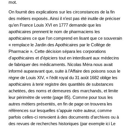
mot.
On fournit des explications sur les circonstances de la fin
des métiers exposés. Ainsi il n’est pas été inutile de préciser
qu’en France Louis XVI en 1777 demande que les
apothicaires prennent le nom de pharmaciens les
apothicaires ce que l’on comprend en lisant que ce souverain
« remplace le Jardin des Apothicaires par le Collège de
Pharmacie ». Cette décision sépara les corporations
d'apothicaires et d'épiciers tout en interdisant aux médecins
de fabriquer des médicaments. Nicolas Méra nous avait
informé auparavant que, suite à l’Affaire des poisons sous le
règne de Louis XIV, « l’édit royal du 31 août 1682 oblige les
apothicaires à tenir registre des quantités de substances
achetées, des noms et demeures des marchands, et limite
leur périmètre de vente (page 85). Comme pour tous les
autres métiers présentés, en fin de page on trouvera les
références sur lesquelles s’appuie notre auteur, comme
parfois celles-ci renvoient à des documents d’archives ou à
des revues de recherches historiques (par exemple ici Le