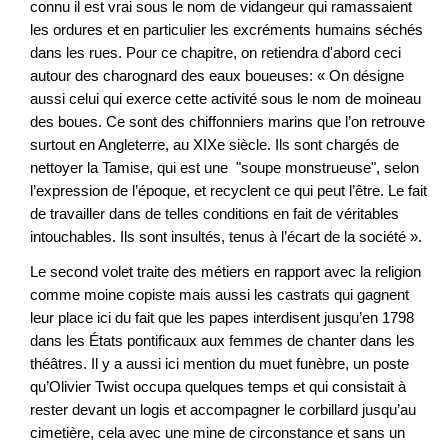
connu il est vrai sous le nom de vidangeur qui ramassaient
les ordures et en particulier les excréments humains séchés
dans les rues. Pour ce chapitre, on retiendra d'abord ceci
autour des charognard des eaux boueuses: « On désigne
aussi celui qui exerce cette activité sous le nom de moineau
des boues. Ce sont des chiffonniers marins que l’on retrouve
surtout en Angleterre, au XIXe siècle. Ils sont chargés de
nettoyer la Tamise, qui est une "soupe monstrueuse", selon
l’expression de l’époque, et recyclent ce qui peut l’être. Le fait
de travailler dans de telles conditions en fait de véritables
intouchables. Ils sont insultés, tenus à l’écart de la société ».
Le second volet traite des métiers en rapport avec la religion
comme moine copiste mais aussi les castrats qui gagnent
leur place ici du fait que les papes interdisent jusqu’en 1798
dans les États pontificaux aux femmes de chanter dans les
théâtres. Il y a aussi ici mention du muet funèbre, un poste
qu’Olivier Twist occupa quelques temps et qui consistait à
rester devant un logis et accompagner le corbillard jusqu’au
cimetière, cela avec une mine de circonstance et sans un