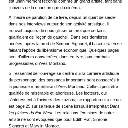
est unanimement reconnu comme un grand artiste, tant dans
l’univers de la chanson que du cinéma.
À l’heure de parution de ce livre, depuis un quart de siècle,
dans ses interviews autour de son activité artistique, il
trouvait toujours de nous glisser un mot que certains
qualifiaient de "leçon de gauche". Dans ses dernières
années, après la mort de Simone Signoret, il basculera en se
faisant l’apôtre du libéralisme économique. Quelques pages
sont d’ailleurs consacrées, dans ce livre, aux combats
progressistes d’Yves Montand.
Si l’essentiel de l’ouvrage se centre sur la carrière artistique
du personnage, des passages importants sont consacrés à
la jeunesse marseillaise d’Yves Montand. Celle-ci peut être
qualifiée de misérable et laborieuse. Les lecteurs, qui
s’intéressent à l’univers des zazous, se rapporteront à ce qui
est page 29 sur sa tenue de scène lorsqu’il interprétait
Dans
les plaines du Far West
. Les relations féminines de notre
artiste ne sont évoquées que pour Édith Piaf, Simone
Signoret et Marylin Monroe.