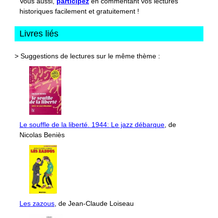
Vous aussi,
participez
en commentant vos lectures
historiques facilement et gratuitement !
Livres liés
> Suggestions de lectures sur le même thème :
Le souffle de la liberté. 1944: Le jazz débarque
, de
Nicolas Beniès
Les zazous
, de Jean-Claude Loiseau