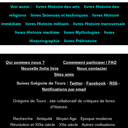
Voir aussi :
livres Histoire des arts
livres Histoire des
religions
livres Sciences et techniques
livres Histoire
immédiate
livres Histoire militaire
livres Histoire transversale
livres Histoire maritime
livres Mythologies
livres
Historiographie
livres Préhistoire
Qui sommes nous ?
Commment participer / FAQ
Nouvelle fiche livre
Nous contacter
Sites amis
Suivez Grégoire de Tours :
Twitter
-
Facebook
-
RSS
-
Notifications par email
Grégoire de Tours : site collaboratif de critiques de livres
d'Histoire.
Recherche
Antiquité
Moyen Age
Epoque moderne
Révolution et XIXe siècle
XXe siècle
Autres civilisations