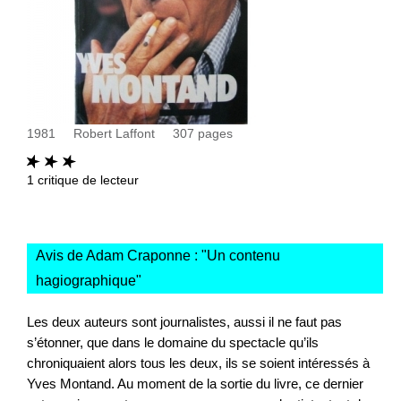
1981
Robert Laffont
307
pages
1
critique de lecteur
Avis de Adam Craponne : "
Un contenu
hagiographique
"
Les deux auteurs sont journalistes, aussi il ne faut pas
s’étonner, que dans le domaine du spectacle qu’ils
chroniquaient alors tous les deux, ils se soient intéressés à
Yves Montand. Au moment de la sortie du livre, ce dernier