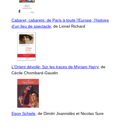
Cabaret, cabarets: de Paris à toute l’Europe, l’histoire
d’un lieu de spectacle
, de Lionel Richard
L’Orient dévoilé: Sur les traces de Myriam Harry
, de
Cécile Chombard-Gaudin
Egon Schiele
, de Dimitri Joannidès et Nicolas Sure