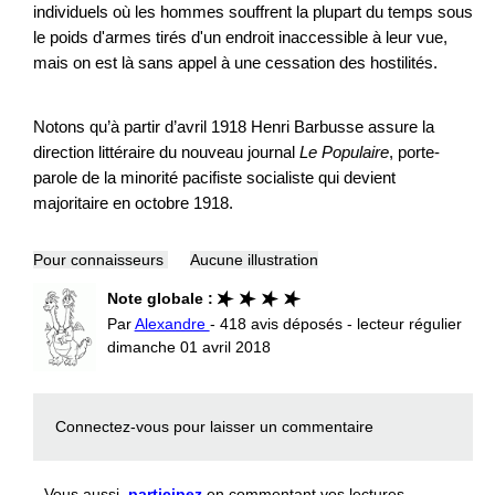
individuels où les hommes souffrent la plupart du temps sous
le poids d'armes tirés d'un endroit inaccessible à leur vue,
mais on est là sans appel à une cessation des hostilités.
Notons qu’à partir d’avril 1918 Henri Barbusse assure la
direction littéraire du nouveau journal
Le Populaire
, porte-
parole de la minorité pacifiste socialiste qui devient
majoritaire en octobre 1918.
Pour connaisseurs
Aucune illustration
Note globale :
Par
Alexandre
- 418 avis déposés - lecteur régulier
dimanche 01 avril 2018
Connectez-vous
pour laisser un commentaire
Vous aussi,
participez
en commentant vos lectures