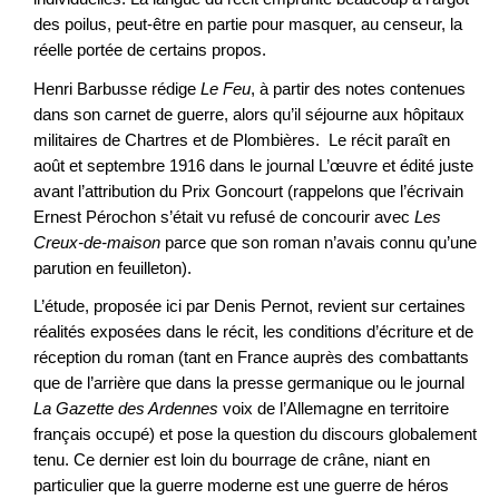
des poilus, peut-être en partie pour masquer, au censeur, la
réelle portée de certains propos.
Henri Barbusse rédige
Le Feu
, à partir des notes contenues
dans son carnet de guerre, alors qu’il séjourne aux hôpitaux
militaires de Chartres et de Plombières. Le récit paraît en
août et septembre 1916 dans le journal L’œuvre et édité juste
avant l’attribution du Prix Goncourt (rappelons que l’écrivain
Ernest Pérochon s’était vu refusé de concourir avec
Les
Creux-de-maison
parce que son roman n’avais connu qu’une
parution en feuilleton).
L’étude, proposée ici par Denis Pernot, revient sur certaines
réalités exposées dans le récit, les conditions d’écriture et de
réception du roman (tant en France auprès des combattants
que de l’arrière que dans la presse germanique ou le journal
La Gazette des Ardennes
voix de l’Allemagne en territoire
français occupé) et pose la question du discours globalement
tenu. Ce dernier est loin du bourrage de crâne, niant en
particulier que la guerre moderne est une guerre de héros