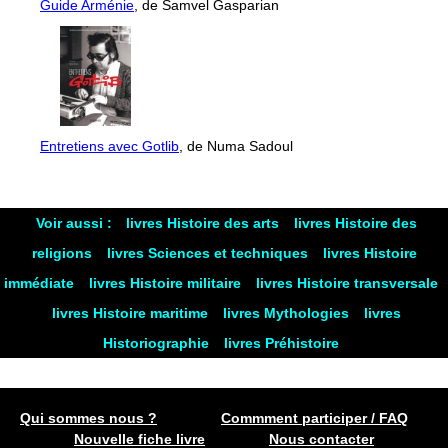
Guide Arménie
, de Samvel Gasparian
Entretiens avec Gotlib
, de Numa Sadoul
Voir aussi :
livres Histoire des arts
livres Histoire des
religions
livres Sciences et techniques
livres Histoire
immédiate
livres Histoire militaire
livres Histoire transversale
livres Histoire maritime
livres Mythologies
livres
Historiographie
livres Préhistoire
Qui sommes nous ?
Commment participer / FAQ
Nouvelle fiche livre
Nous contacter