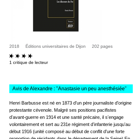
2018
Éditions universitaires de Dijon
202
pages
1
critique de lecteur
Avis de Alexandre : "
Anastasie un peu anesthésiée
"
Henri Barbusse est né en 1873 d’un père journaliste d’origine
protestante cévenole. Malgré ses positions pacifistes
d'avant-guerre en 1914 et une santé précaire, il s'engage
volontairement et sert au 231e régiment d'infanterie jusqu'au
début 1916 (unité composé au début de conflit d’une forte
proportion de résidants dans le département de la Seine).En