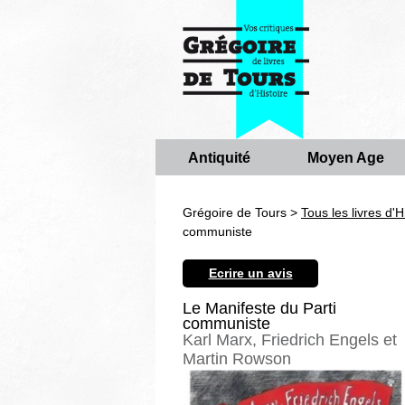
Antiquité
Moyen Age
Grégoire de Tours >
Tous les livres d'H
communiste
Ecrire un avis
Le Manifeste du Parti
communiste
Karl Marx, Friedrich Engels et
Martin Rowson