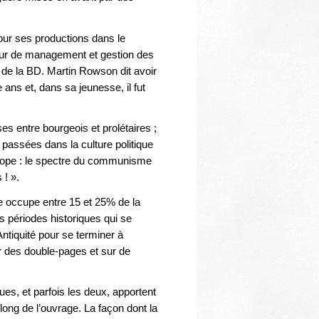
Thématiques
our ses productions dans le
seur de management et gestion des
de la BD. Martin Rowson dit avoir
 ans et, dans sa jeunesse, il fut
ses entre bourgeois et prolétaires ;
 passées dans la culture politique
Europe : le spectre du communisme
 ! ».
e occupe entre 15 et 25% de la
es périodes historiques qui se
tiquité pour se terminer à
ur des double-pages et sur de
ues, et parfois les deux, apportent
ong de l’ouvrage. La façon dont la