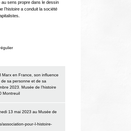
ée au sens propre dans le dessin
'histoire a conduit la société
pitalistes.
régulier
l Marx en France, son influence
s de sa personne et de sa
bre 2023. Musée de l’histoire
0 Montreuil
amedi 13 mai 2023 au Musée de
/association-pour-l-histoire-