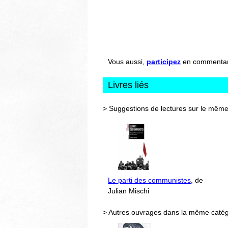
Vous aussi,
participez
en commentant 
Livres liés
> Suggestions de lectures sur le même
Le parti des communistes
, de
Julian Mischi
> Autres ouvrages dans la même catég