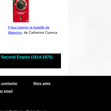
Il faut gagner la bataille de
Waterloo
, de Catherine Cuenca
et Second Empire (1814-1870)
 contacter
Sites amis
ar email