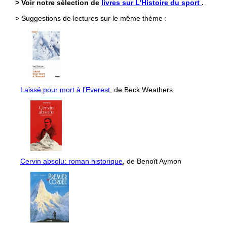
> Voir notre sélection de
livres sur L'Histoire du sport
.
> Suggestions de lectures sur le même thème :
Laissé pour mort à l’Everest
, de Beck Weathers
Cervin absolu: roman historique
, de Benoît Aymon