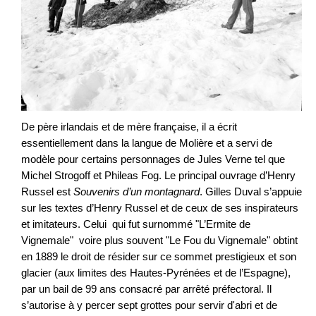
De père irlandais et de mère française, il a écrit
essentiellement dans la langue de Molière et a servi de
modèle pour certains personnages de Jules Verne tel que
Michel Strogoff et Phileas Fog. Le principal ouvrage d’Henry
Russel est
Souvenirs d’un montagnard
. Gilles Duval s’appuie
sur les textes d’Henry Russel et de ceux de ses inspirateurs
et imitateurs. Celui qui fut surnommé "L’Ermite de
Vignemale" voire plus souvent "Le Fou du Vignemale" obtint
en 1889 le droit de résider sur ce sommet prestigieux et son
glacier (aux limites des Hautes-Pyrénées et de l’Espagne),
par un bail de 99 ans consacré par arrêté préfectoral. Il
s’autorise à y percer sept grottes pour servir d'abri et de