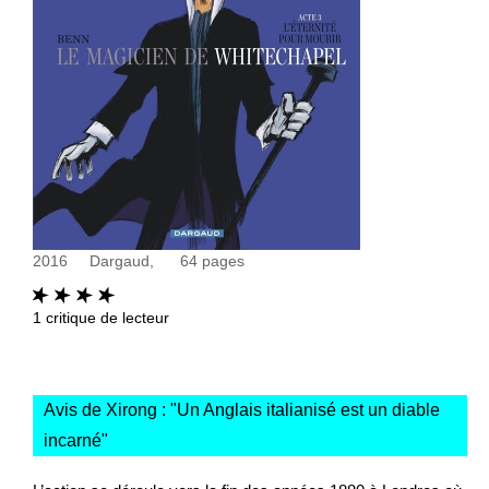
2016
Dargaud,
64
pages
1
critique de lecteur
Avis de Xirong : "
Un Anglais italianisé est un diable
incarné
"