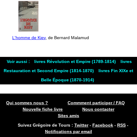
L'homme de Kiev
, de Bernard Malamud
Voir aussi :
livres Révolution et Empire (1789-1814)
livres
Restauration et Second Empire (1814-1870)
livres Fin XIXe et
Belle Époque (1870-1914)
Qui sommes nous ?
Commment participer / FAQ
Nouvelle fiche livre
Nous contacter
Sites amis
Suivez Grégoire de Tours :
Twitter
-
Facebook
-
RSS
-
Notifications par email