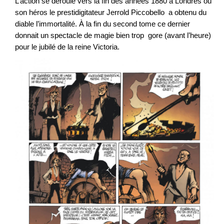
L’action se déroule vers la fin des années 1880 à Londres où
son héros le prestidigitateur Jerrold Piccobello a obtenu du
diable l’immortalité. À la fin du second tome ce dernier
donnait un spectacle de magie bien trop gore (avant l’heure)
pour le jubilé de la reine Victoria.