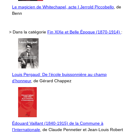
Le magicien de Whitechapel, acte I Jerrold Piccobello
, de
Benn
> Dans la catégorie
Fin XIXe et Belle Époque (1870-1914)
:
Louis Pergaud: De l’école buissonnière au champ
d’honneur
, de Gérard Chappez
Édouard Vaillant (1840-1915) de la Commune à
l’Internationale
, de Claude Pennetier et Jean-Louis Robert