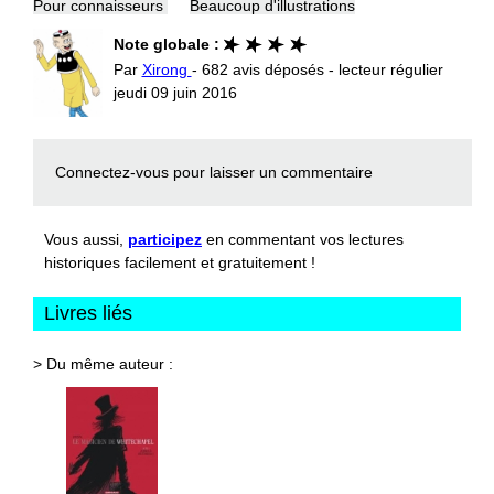
Pour connaisseurs
Beaucoup d'illustrations
Note globale :
Par
Xirong
- 682 avis déposés - lecteur régulier
jeudi 09 juin 2016
Connectez-vous
pour laisser un commentaire
Vous aussi,
participez
en commentant vos lectures
historiques facilement et gratuitement !
Livres liés
> Du même auteur :