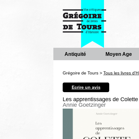
Antiquité
Moyen Age
Grégoire de Tours >
Tous les livres d'H
Ecrire un avis
Les apprentissages de Colette
Annie Goetzinger