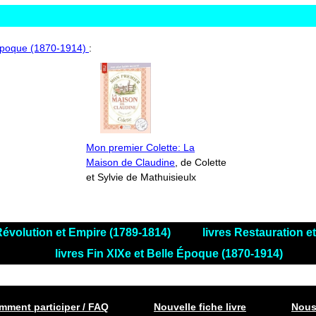
 Époque (1870-1914)
:
Mon premier Colette: La
Maison de Claudine
, de Colette
et Sylvie de Mathuisieulx
 Révolution et Empire (1789-1814)
livres Restauration 
livres Fin XIXe et Belle Époque (1870-1914)
ment participer / FAQ
Nouvelle fiche livre
Nous