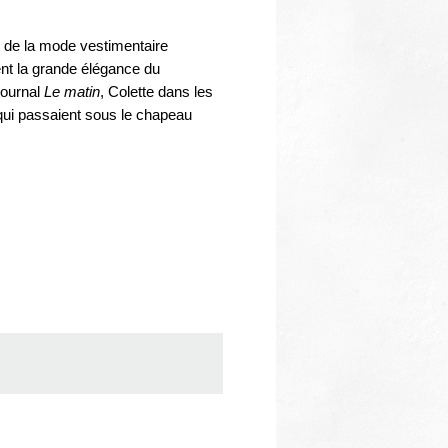
e de la mode vestimentaire
tent la grande élégance du
journal
Le matin
, Colette dans les
qui passaient sous le chapeau