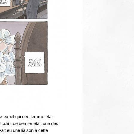
ssexuel qui née femme était
culin, ce dernier était une des
ait eu une liaison à cette