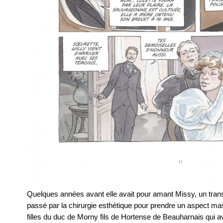
Quelques années avant elle avait pour amant Missy, un tran
passé par la chirurgie esthétique pour prendre un aspect mas
filles du duc de Morny fils de Hortense de Beauharnais qui av