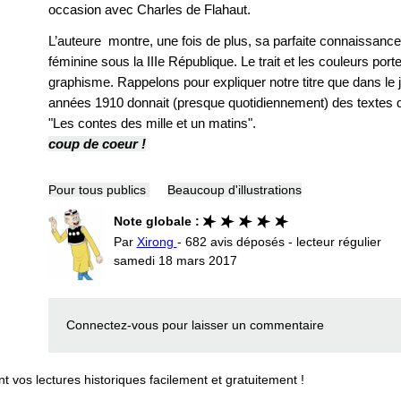
occasion avec Charles de Flahaut.
L’auteure montre, une fois de plus, sa parfaite connaissanc
féminine sous la IIIe République. Le trait et les couleurs por
graphisme. Rappelons pour expliquer notre titre que dans le 
années 1910 donnait (presque quotidiennement) des textes 
"Les contes des mille et un matins".
coup de coeur !
Pour tous publics
Beaucoup d'illustrations
Note globale :
Par
Xirong
- 682 avis déposés - lecteur régulier
samedi 18 mars 2017
Connectez-vous
pour laisser un commentaire
vos lectures historiques facilement et gratuitement !