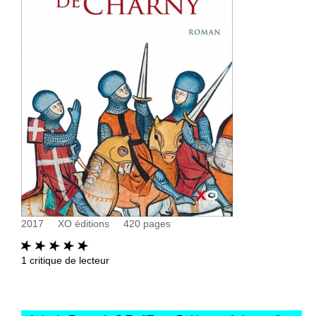
2017
XO éditions
420
pages
1
critique de lecteur