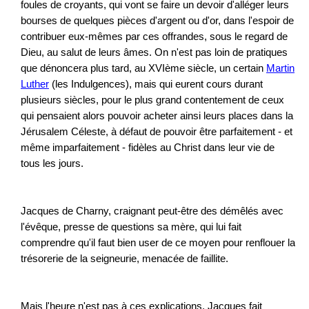
foules de croyants, qui vont se faire un devoir d'alléger leurs
bourses de quelques pièces d'argent ou d'or, dans l'espoir de
contribuer eux-mêmes par ces offrandes, sous le regard de
Dieu, au salut de leurs âmes. On n'est pas loin de pratiques
que dénoncera plus tard, au XVIème siècle, un certain
Martin
Luther
(les Indulgences), mais qui eurent cours durant
plusieurs siècles, pour le plus grand contentement de ceux
qui pensaient alors pouvoir acheter ainsi leurs places dans la
Jérusalem Céleste, à défaut de pouvoir être parfaitement - et
même imparfaitement - fidèles au Christ dans leur vie de
tous les jours.
Jacques de Charny, craignant peut-être des démêlés avec
l'évêque, presse de questions sa mère, qui lui fait
comprendre qu'il faut bien user de ce moyen pour renflouer la
trésorerie de la seigneurie, menacée de faillite.
Mais l'heure n'est pas à ces explications. Jacques fait