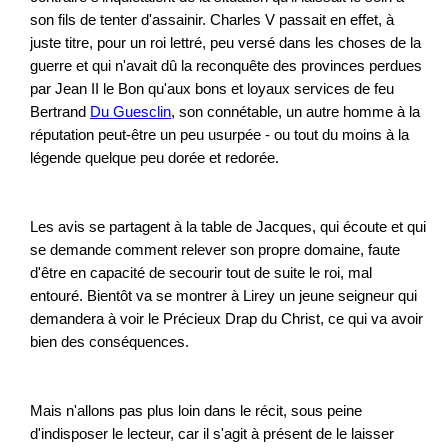
son fils de tenter d'assainir. Charles V passait en effet, à
juste titre, pour un roi lettré, peu versé dans les choses de la
guerre et qui n'avait dû la reconquête des provinces perdues
par Jean II le Bon qu'aux bons et loyaux services de feu
Bertrand
Du Guesclin
, son connétable, un autre homme à la
réputation peut-être un peu usurpée - ou tout du moins à la
légende quelque peu dorée et redorée.
Les avis se partagent à la table de Jacques, qui écoute et qui
se demande comment relever son propre domaine, faute
d'être en capacité de secourir tout de suite le roi, mal
entouré. Bientôt va se montrer à Lirey un jeune seigneur qui
demandera à voir le Précieux Drap du Christ, ce qui va avoir
bien des conséquences.
Mais n'allons pas plus loin dans le récit, sous peine
d'indisposer le lecteur, car il s'agit à présent de le laisser