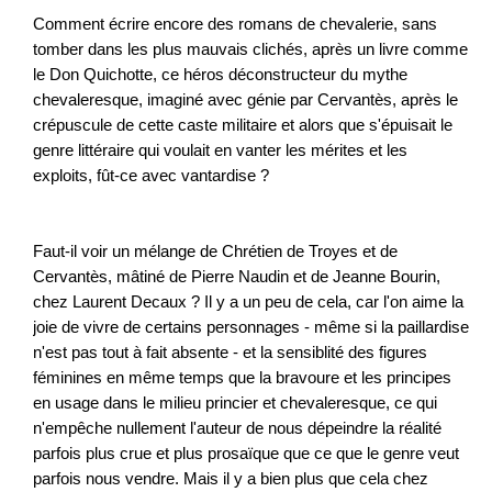
Comment écrire encore des romans de chevalerie, sans
tomber dans les plus mauvais clichés, après un livre comme
le Don Quichotte, ce héros déconstructeur du mythe
chevaleresque, imaginé avec génie par Cervantès, après le
crépuscule de cette caste militaire et alors que s'épuisait le
genre littéraire qui voulait en vanter les mérites et les
exploits, fût-ce avec vantardise ?
Faut-il voir un mélange de Chrétien de Troyes et de
Cervantès, mâtiné de Pierre Naudin et de Jeanne Bourin,
chez Laurent Decaux ? Il y a un peu de cela, car l'on aime la
joie de vivre de certains personnages - même si la paillardise
n'est pas tout à fait absente - et la sensiblité des figures
féminines en même temps que la bravoure et les principes
en usage dans le milieu princier et chevaleresque, ce qui
n'empêche nullement l'auteur de nous dépeindre la réalité
parfois plus crue et plus prosaïque que ce que le genre veut
parfois nous vendre. Mais il y a bien plus que cela chez