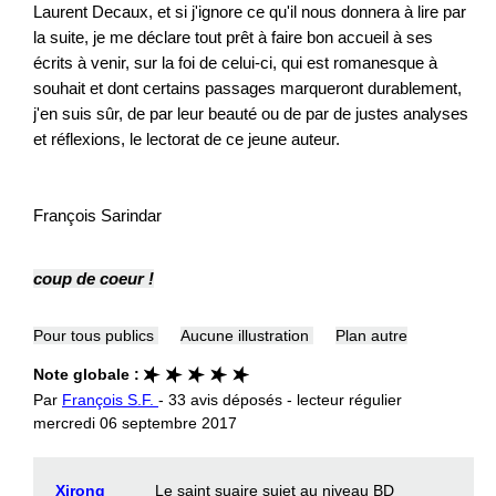
Laurent Decaux, et si j'ignore ce qu'il nous donnera à lire par
la suite, je me déclare tout prêt à faire bon accueil à ses
écrits à venir, sur la foi de celui-ci, qui est romanesque à
souhait et dont certains passages marqueront durablement,
j'en suis sûr, de par leur beauté ou de par de justes analyses
et réflexions, le lectorat de ce jeune auteur.
François Sarindar
coup de coeur !
Pour tous publics
Aucune illustration
Plan autre
Note globale :
Par
François S.F.
- 33 avis déposés - lecteur régulier
mercredi 06 septembre 2017
Xirong
Le saint suaire sujet au niveau BD