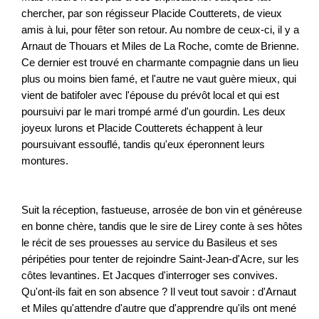
chercher, par son régisseur Placide Coutterets, de vieux
amis à lui, pour fêter son retour. Au nombre de ceux-ci, il y a
Arnaut de Thouars et Miles de La Roche, comte de Brienne.
Ce dernier est trouvé en charmante compagnie dans un lieu
plus ou moins bien famé, et l'autre ne vaut guère mieux, qui
vient de batifoler avec l'épouse du prévôt local et qui est
poursuivi par le mari trompé armé d'un gourdin. Les deux
joyeux lurons et Placide Coutterets échappent à leur
poursuivant essouflé, tandis qu'eux éperonnent leurs
montures.
Suit la réception, fastueuse, arrosée de bon vin et généreuse
en bonne chère, tandis que le sire de Lirey conte à ses hôtes
le récit de ses prouesses au service du Basileus et ses
péripéties pour tenter de rejoindre Saint-Jean-d'Acre, sur les
côtes levantines. Et Jacques d'interroger ses convives.
Qu'ont-ils fait en son absence ? Il veut tout savoir : d'Arnaut
et Miles qu'attendre d'autre que d'apprendre qu'ils ont mené