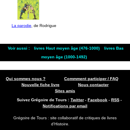
La parodie
, de Rodrigue
Voir aussi :
livres Haut moyen âge (476-1000)
livres Bas
moyen âge (1000-1492)
Qui sommes nous ?
Commment participer / FAQ
Nouvelle fiche livre
Nous contacter
Sites amis
Suivez Grégoire de Tours :
Twitter
-
Facebook
-
RSS
-
Notifications par email
Grégoire de Tours : site collaboratif de critiques de livres
d'Histoire.