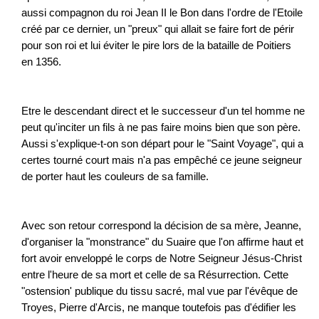
aussi compagnon du roi Jean II le Bon dans l'ordre de l'Etoile
créé par ce dernier, un "preux" qui allait se faire fort de périr
pour son roi et lui éviter le pire lors de la bataille de Poitiers
en 1356.
Etre le descendant direct et le successeur d'un tel homme ne
peut qu'inciter un fils à ne pas faire moins bien que son père.
Aussi s'explique-t-on son départ pour le "Saint Voyage", qui a
certes tourné court mais n'a pas empêché ce jeune seigneur
de porter haut les couleurs de sa famille.
Avec son retour correspond la décision de sa mère, Jeanne,
d'organiser la "monstrance" du Suaire que l'on affirme haut et
fort avoir enveloppé le corps de Notre Seigneur Jésus-Christ
entre l'heure de sa mort et celle de sa Résurrection. Cette
"ostension' publique du tissu sacré, mal vue par l'évêque de
Troyes, Pierre d'Arcis, ne manque toutefois pas d'édifier les