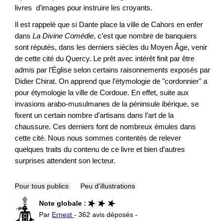
livres d’images pour instruire les croyants.
Il est rappelé que si Dante place la ville de Cahors en enfer
dans
La Divine Comédie
, c’est que nombre de banquiers
sont réputés, dans les derniers siècles du Moyen Âge, venir
de cette cité du Quercy. Le prêt avec intérêt finit par être
admis par l’Église selon certains raisonnements exposés par
Didier Chirat. On apprend que l’étymologie de "cordonnier" a
pour étymologie la ville de Cordoue. En effet, suite aux
invasions arabo-musulmanes de la péninsule ibérique, se
fixent un certain nombre d’artisans dans l’art de la
chaussure. Ces derniers font de nombreux émules dans
cette cité. Nous nous sommes contentés de relever
quelques traits du contenu de ce livre et bien d’autres
surprises attendent son lecteur.
Pour tous publics
Peu d'illustrations
Note globale :
Par
Ernest
- 362 avis déposés -