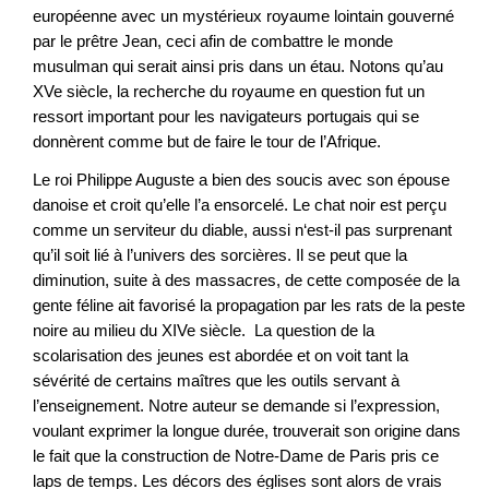
européenne avec un mystérieux royaume lointain gouverné
par le prêtre Jean, ceci afin de combattre le monde
musulman qui serait ainsi pris dans un étau. Notons qu’au
XVe siècle, la recherche du royaume en question fut un
ressort important pour les navigateurs portugais qui se
donnèrent comme but de faire le tour de l’Afrique.
Le roi Philippe Auguste a bien des soucis avec son épouse
danoise et croit qu’elle l’a ensorcelé. Le chat noir est perçu
comme un serviteur du diable, aussi n‘est-il pas surprenant
qu’il soit lié à l’univers des sorcières. Il se peut que la
diminution, suite à des massacres, de cette composée de la
gente féline ait favorisé la propagation par les rats de la peste
noire au milieu du XIVe siècle. La question de la
scolarisation des jeunes est abordée et on voit tant la
sévérité de certains maîtres que les outils servant à
l’enseignement. Notre auteur se demande si l’expression,
voulant exprimer la longue durée, trouverait son origine dans
le fait que la construction de Notre-Dame de Paris pris ce
laps de temps. Les décors des églises sont alors de vrais