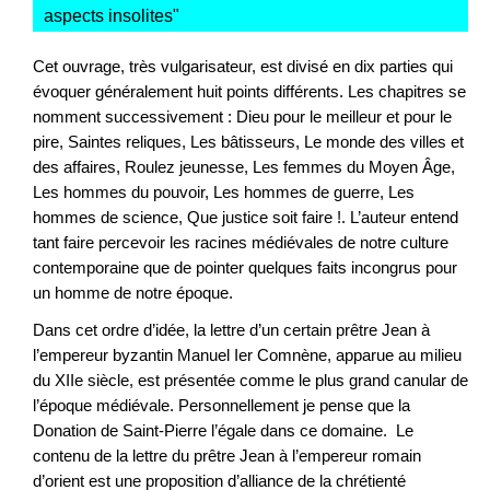
aspects insolites
"
Cet ouvrage, très vulgarisateur, est divisé en dix parties qui
évoquer généralement huit points différents. Les chapitres se
nomment successivement : Dieu pour le meilleur et pour le
pire, Saintes reliques, Les bâtisseurs, Le monde des villes et
des affaires, Roulez jeunesse, Les femmes du Moyen Âge,
Les hommes du pouvoir, Les hommes de guerre, Les
hommes de science, Que justice soit faire !. L’auteur entend
tant faire percevoir les racines médiévales de notre culture
contemporaine que de pointer quelques faits incongrus pour
un homme de notre époque.
Dans cet ordre d’idée, la lettre d’un certain prêtre Jean à
l’empereur byzantin Manuel Ier Comnène, apparue au milieu
du XIIe siècle, est présentée comme le plus grand canular de
l’époque médiévale. Personnellement je pense que la
Donation de Saint-Pierre l’égale dans ce domaine. Le
contenu de la lettre du prêtre Jean à l’empereur romain
d’orient est une proposition d’alliance de la chrétienté