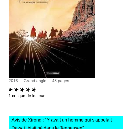
2016
Grand angle
48
pages
1
critique de lecteur
Avis de Xirong : "
Y avait un homme qui s'appelait
Davy, il était né dans le Tennessee
"