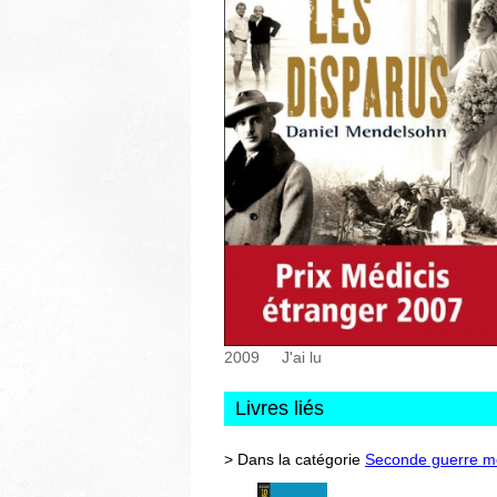
2009
J'ai lu
Livres liés
> Dans la catégorie
Seconde guerre m