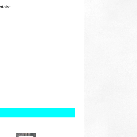
Thématiques
taire.