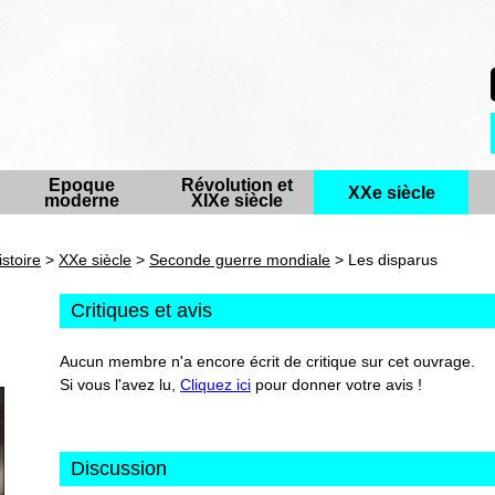
Epoque
Révolution et
XXe siècle
moderne
XIXe siècle
istoire
>
XXe siècle
>
Seconde guerre mondiale
> Les disparus
Critiques et avis
Aucun membre n'a encore écrit de critique sur cet ouvrage.
Si vous l'avez lu,
Cliquez ici
pour donner votre avis !
Discussion