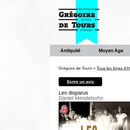
Antiquité
Moyen Age
Grégoire de Tours >
Tous les livres d'H
Ecrire un avis
Les disparus
Daniel Mendelsohn