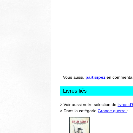
Vous aussi,
participez
en commentant 
Livres liés
> Voir aussi notre sélection de
livres d
> Dans la catégorie
Grande guerre
: