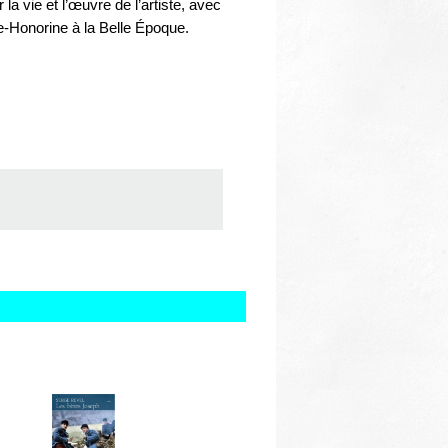
la vie et l’œuvre de l’artiste, avec
te-Honorine à la Belle Époque.