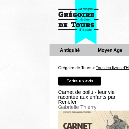
Antiquité
Moyen Age
Grégoire de Tours >
Tous les livres d'H
Ecrire un avis
Carnet de poilu - leur vie
racontée aux enfants par
Renefer
Gabrielle Thierry