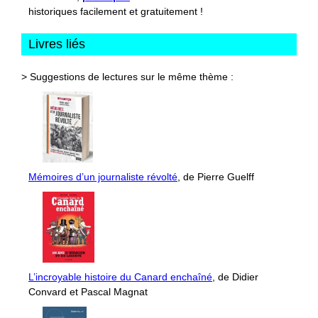
historiques facilement et gratuitement !
Livres liés
> Suggestions de lectures sur le même thème :
Mémoires d’un journaliste révolté
, de Pierre Guelff
L’incroyable histoire du Canard enchaîné
, de Didier
Convard et Pascal Magnat