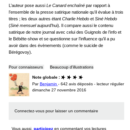
L’auteur pose aussi
Le Canard enchaîné
par rapport à
l’ensemble de la presse satirique nationale qu’il évalue à trois
titres ; les deux autres étant
Charlie Hebdo
et
Siné Hebdo
(
Siné mensuel
aujourd’hui). Il compare aussi le contenu
satirique de notre journal avec celui des Guignols de l’info et
le Bébête-show et se questionne sur l’influence qu’il a pu
avoir dans des évènements (comme le suicide de
Bérégovoy).
Pour connaisseurs
Beaucoup d'illustrations
Note globale :
Par
Benjamin
- 642 avis déposés - lecteur régulier
dimanche 27 novembre 2016
Connectez-vous
pour laisser un commentaire
Vous aussi,
participez
en commentant vos lectures