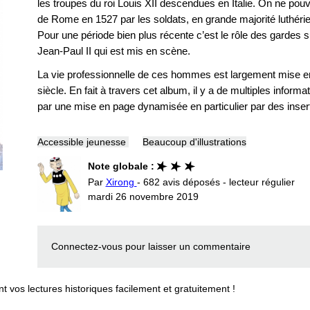
les troupes du roi Louis XII descendues en Italie. On ne po
de Rome en 1527 par les soldats, en grande majorité luthéri
Pour une période bien plus récente c’est le rôle des gardes su
Jean-Paul II qui est mis en scène.
La vie professionnelle de ces hommes est largement mise e
siècle. En fait à travers cet album, il y a de multiples informa
par une mise en page dynamisée en particulier par des inser
Accessible jeunesse
Beaucoup d'illustrations
Note globale :
Par
Xirong
- 682 avis déposés - lecteur régulier
mardi 26 novembre 2019
Connectez-vous
pour laisser un commentaire
vos lectures historiques facilement et gratuitement !