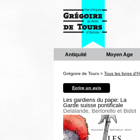
Antiquité
Moyen Age
Grégoire de Tours >
Tous les livres d'H
Ecrire un avis
Les gardiens du pape: La
Garde suisse pontificale
Delalande, Bertorello et Bidot