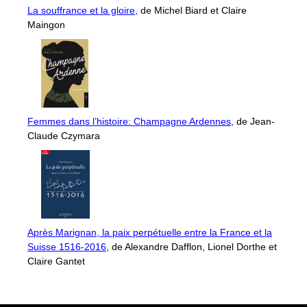
La souffrance et la gloire
, de Michel Biard et Claire
Maingon
Femmes dans l’histoire: Champagne Ardennes
, de Jean-
Claude Czymara
Après Marignan, la paix perpétuelle entre la France et la
Suisse 1516-2016
, de Alexandre Dafflon, Lionel Dorthe et
Claire Gantet