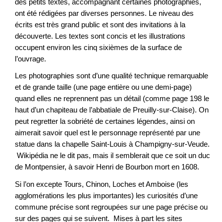
des petits textes, accompagnant certaines photographies,
ont été rédigées par diverses personnes. Le niveau des
écrits est très grand public et sont des invitations à la
découverte. Les textes sont concis et les illustrations
occupent environ les cinq sixièmes de la surface de
l’ouvrage.
Les photographies sont d’une qualité technique remarquable
et de grande taille (une page entière ou une demi-page)
quand elles ne reprennent pas un détail (comme page 198 le
haut d’un chapiteau de l’abbatiale de Preuilly-sur-Claise). On
peut regretter la sobriété de certaines légendes, ainsi on
aimerait savoir quel est le personnage représenté par une
statue dans la chapelle Saint-Louis à Champigny-sur-Veude.
Wikipédia ne le dit pas, mais il semblerait que ce soit un duc
de Montpensier, à savoir Henri de Bourbon mort en 1608.
Si l’on excepte Tours, Chinon, Loches et Amboise (les
agglomérations les plus importantes) les curiosités d’une
commune précise sont regroupées sur une page précise ou
sur des pages qui se suivent. Mises à part les sites