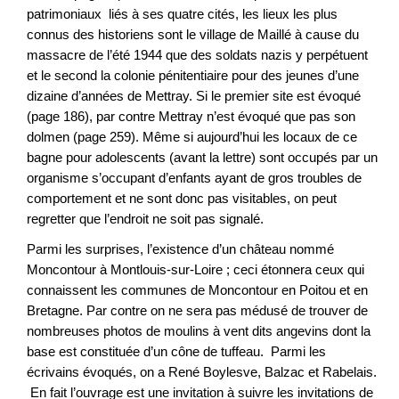
patrimoniaux liés à ses quatre cités, les lieux les plus
connus des historiens sont le village de Maillé à cause du
massacre de l’été 1944 que des soldats nazis y perpétuent
et le second la colonie pénitentiaire pour des jeunes d’une
dizaine d’années de Mettray. Si le premier site est évoqué
(page 186), par contre Mettray n’est évoqué que pas son
dolmen (page 259). Même si aujourd’hui les locaux de ce
bagne pour adolescents (avant la lettre) sont occupés par un
organisme s’occupant d’enfants ayant de gros troubles de
comportement et ne sont donc pas visitables, on peut
regretter que l’endroit ne soit pas signalé.
Parmi les surprises, l’existence d’un château nommé
Moncontour à Montlouis-sur-Loire ; ceci étonnera ceux qui
connaissent les communes de Moncontour en Poitou et en
Bretagne. Par contre on ne sera pas médusé de trouver de
nombreuses photos de moulins à vent dits angevins dont la
base est constituée d’un cône de tuffeau. Parmi les
écrivains évoqués, on a René Boylesve, Balzac et Rabelais.
En fait l’ouvrage est une invitation à suivre les invitations de