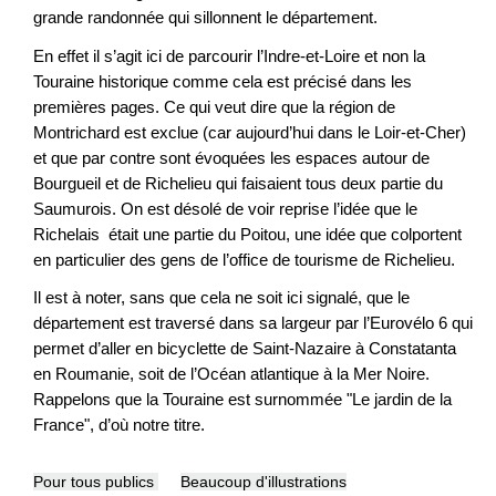
grande randonnée qui sillonnent le département.
En effet il s’agit ici de parcourir l’Indre-et-Loire et non la
Touraine historique comme cela est précisé dans les
premières pages. Ce qui veut dire que la région de
Montrichard est exclue (car aujourd’hui dans le Loir-et-Cher)
et que par contre sont évoquées les espaces autour de
Bourgueil et de Richelieu qui faisaient tous deux partie du
Saumurois. On est désolé de voir reprise l’idée que le
Richelais était une partie du Poitou, une idée que colportent
en particulier des gens de l’office de tourisme de Richelieu.
Il est à noter, sans que cela ne soit ici signalé, que le
département est traversé dans sa largeur par l’Eurovélo 6 qui
permet d’aller en bicyclette de Saint-Nazaire à Constatanta
en Roumanie, soit de l’Océan atlantique à la Mer Noire.
Rappelons que la Touraine est surnommée "Le jardin de la
France", d’où notre titre.
Pour tous publics
Beaucoup d'illustrations