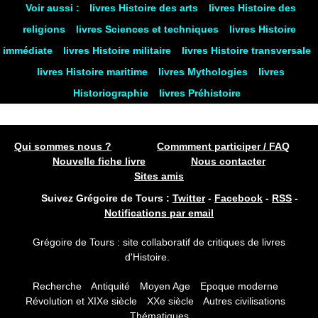
Voir aussi :
livres Histoire des arts
livres Histoire des
religions
livres Sciences et techniques
livres Histoire
immédiate
livres Histoire militaire
livres Histoire transversale
livres Histoire maritime
livres Mythologies
livres
Historiographie
livres Préhistoire
Qui sommes nous ?
Commment participer / FAQ
Nouvelle fiche livre
Nous contacter
Sites amis
Suivez Grégoire de Tours :
Twitter
-
Facebook
-
RSS
-
Notifications par email
Grégoire de Tours : site collaboratif de critiques de livres
d'Histoire.
Recherche
Antiquité
Moyen Age
Epoque moderne
Révolution et XIXe siècle
XXe siècle
Autres civilisations
Thématiques