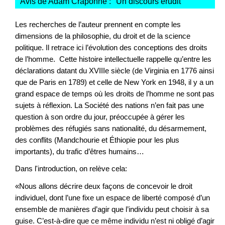
Avis de Adam Craponne : "
Un discours érudit
"
Les recherches de l’auteur prennent en compte les
dimensions de la philosophie, du droit et de la science
politique. Il retrace ici l’évolution des conceptions des droits
de l’homme. Cette histoire intellectuelle rappelle qu’entre les
déclarations datant du XVIIIe siècle (de Virginia en 1776 ainsi
que de Paris en 1789) et celle de New York en 1948, il y a un
grand espace de temps où les droits de l’homme ne sont pas
sujets à réflexion. La Société des nations n’en fait pas une
question à son ordre du jour, préoccupée à gérer les
problèmes des réfugiés sans nationalité, du désarmement,
des conflits (Mandchourie et Éthiopie pour les plus
importants), du trafic d’êtres humains…
Dans l'introduction, on relève cela:
«Nous allons décrire deux façons de concevoir le droit
individuel, dont l’une fixe un espace de liberté composé d’un
ensemble de manières d’agir que l’individu peut choisir à sa
guise. C’est-à-dire que ce même individu n’est ni obligé d’agir