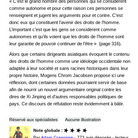
« C’est le grand nombre des personnes qui se considèrent
comme autonome et pour cette raison ces personnes se
renseignent et jugent les arguments pour et contre. C’est
donc eux qui constituent l’avenir des droits de l’homme.
L’important c’est que les gens se considèrent comme
autonomes et qu’ils voient que les droits de l’homme sont
leur garantie de pouvoir continuer de l’être » (page 316).
Alors que certains dirigeants asiatiques évoquent le contenu
des droits de l’homme comme une idéologie occidentale non
adaptée à leur société et sans racines historiques dans leur
propre histoire, Mogens Chrom Jacobsen propose ici une
réflexion, dont certaines données pourraient servir de base
afin de nourrir un nouvel argumentaire original contre les
dires de Xi Jinping et d’autres responsables politiques de
pays. Ce discours de réfutation reste évidemment à bâtir.
Réservé aux spécialistes
Aucune illustration
Note globale :
Par
Adam Craponne
- 773 avis déposés - lecteur