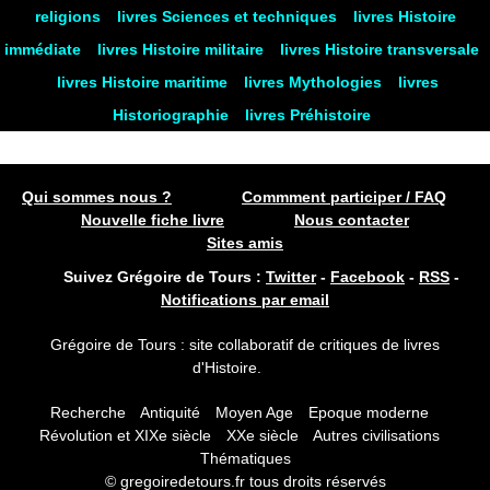
religions
livres Sciences et techniques
livres Histoire
immédiate
livres Histoire militaire
livres Histoire transversale
livres Histoire maritime
livres Mythologies
livres
Historiographie
livres Préhistoire
Qui sommes nous ?
Commment participer / FAQ
Nouvelle fiche livre
Nous contacter
Sites amis
Suivez Grégoire de Tours :
Twitter
-
Facebook
-
RSS
-
Notifications par email
Grégoire de Tours : site collaboratif de critiques de livres
d'Histoire.
Recherche
Antiquité
Moyen Age
Epoque moderne
Révolution et XIXe siècle
XXe siècle
Autres civilisations
Thématiques
© gregoiredetours.fr tous droits réservés