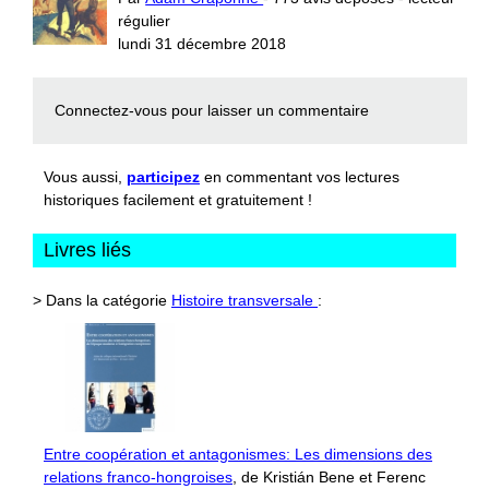
régulier
lundi 31 décembre 2018
Connectez-vous
pour laisser un commentaire
Vous aussi,
participez
en commentant vos lectures
historiques facilement et gratuitement !
Livres liés
> Dans la catégorie
Histoire transversale
:
Entre coopération et antagonismes: Les dimensions des
relations franco-hongroises
, de Kristián Bene et Ferenc