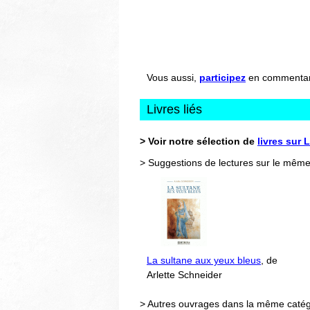
Vous aussi,
participez
en commentant 
Livres liés
> Voir notre sélection de
livres sur 
> Suggestions de lectures sur le même
La sultane aux yeux bleus
, de
Arlette Schneider
> Autres ouvrages dans la même catég