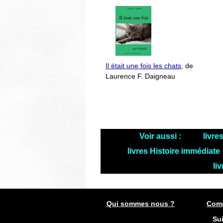
Il était une fois les chats
, de
Laurence F. Daigneau
Voir aussi :
livre
livres Histoire immédiate
li
Qui sommes nous ?
Comm
Su