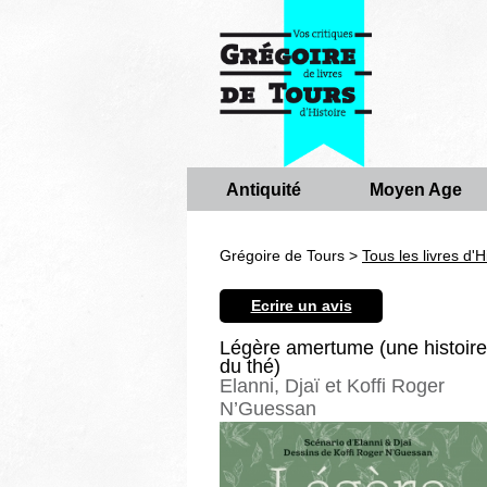
Antiquité
Moyen Age
Grégoire de Tours >
Tous les livres d'H
Ecrire un avis
Légère amertume (une histoire
du thé)
Elanni, Djaï et Koffi Roger
N’Guessan