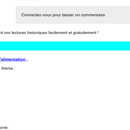
Connectez-vous
pour laisser un commentaire
vos lectures historiques facilement et gratuitement !
L'alimentation
.
 thème :
orie :