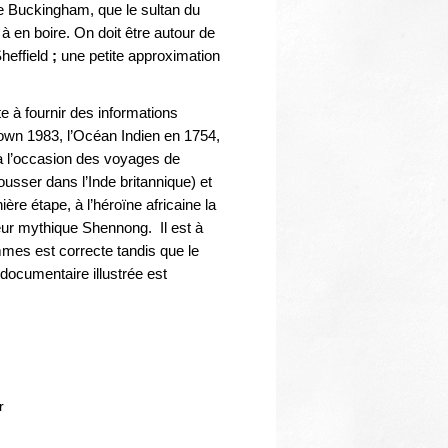
Thématiques
de Buckingham, que le sultan du
 à en boire. On doit être autour de
Sheffield
;
une petite approximation
e à fournir des informations
own 1983, l’Océan Indien en 1754,
à l’occasion des voyages de
usser dans l’Inde britannique) et
ère étape, à l’héroïne africaine la
eur mythique Shennong. Il est à
mmes est correcte tandis que le
documentaire illustrée est
r