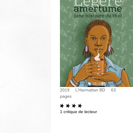
2019
L’Harmattan BD
63
pages
1
critique de lecteur