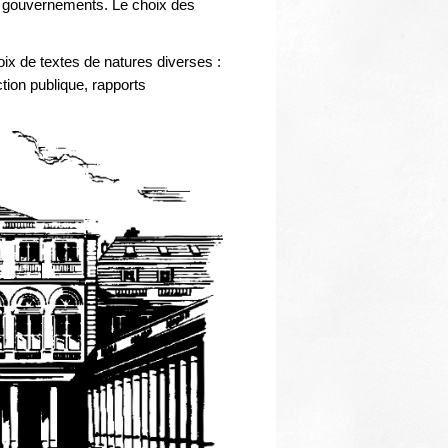
Thématiques
es gouvernements. Le choix des
oix de textes de natures diverses :
ction publique, rapports