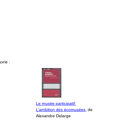
orie :
Le musée participatif:
L’ambition des écomusées
, de
Alexandre Delarge