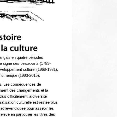
 français en quatre périodes
 le signe des beaux-arts (1789-
développement culturel (1969-1981),
u numérique (1993-2015).
ons. Les conséquences de
mment des changements et la
us difficilement la diversité
tisation culturelle est restée plus
et revendiquée pour asseoir les
lève en particulier les titres des