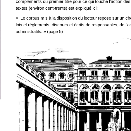
compléments du premier titre pour ce qui touche l’action d
textes (environ cent-trente) est expliqué ici:
« Le corpus mis à la disposition du lecteur repose sur un ch
lois et règlements, discours et écrits de responsables, de l’a
administratifs. » (page 5)