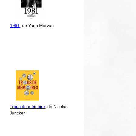
1981
, de Yann Morvan
Trous de mémoire
, de Nicolas
Juncker