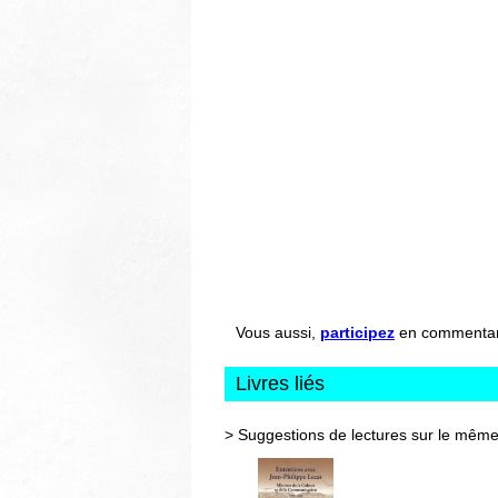
Vous aussi,
participez
en commentant 
Livres liés
> Suggestions de lectures sur le même