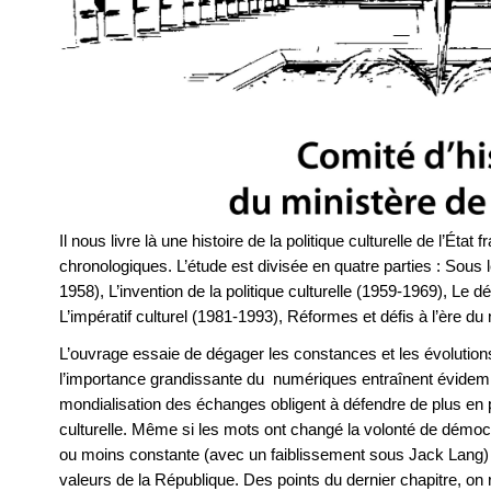
Il nous livre là une histoire de la politique culturelle de l’État
chronologiques. L’étude est divisée en quatre parties : Sous
1958), L’invention de la politique culturelle (1959-1969), Le 
L’impératif culturel (1981-1993), Réformes et défis à l’ère d
L’ouvrage essaie de dégager les constances et les évoluti
l’importance grandissante du numériques entraînent évide
mondialisation des échanges obligent à défendre de plus en pl
culturelle. Même si les mots ont changé la volonté de démocra
ou moins constante (avec un faiblissement sous Jack Lang) 
valeurs de la République. Des points du dernier chapitre, on re