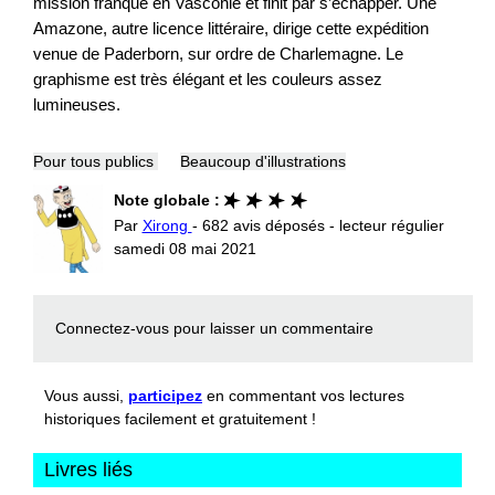
mission franque en Vasconie et finit par s’échapper. Une
Amazone, autre licence littéraire, dirige cette expédition
venue de Paderborn, sur ordre de Charlemagne. Le
graphisme est très élégant et les couleurs assez
lumineuses.
Pour tous publics
Beaucoup d'illustrations
Note globale :
Par
Xirong
- 682 avis déposés - lecteur régulier
samedi 08 mai 2021
Connectez-vous
pour laisser un commentaire
Vous aussi,
participez
en commentant vos lectures
historiques facilement et gratuitement !
Livres liés