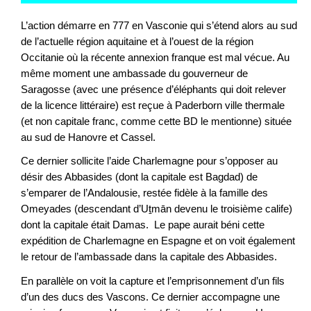
L’action démarre en 777 en Vasconie qui s’étend alors au sud
de l’actuelle région aquitaine et à l’ouest de la région
Occitanie où la récente annexion franque est mal vécue. Au
même moment une ambassade du gouverneur de
Saragosse (avec une présence d’éléphants qui doit relever
de la licence littéraire) est reçue à Paderborn ville thermale
(et non capitale franc, comme cette BD le mentionne) située
au sud de Hanovre et Cassel.
Ce dernier sollicite l’aide Charlemagne pour s’opposer au
désir des Abbasides (dont la capitale est Bagdad) de
s’emparer de l’Andalousie, restée fidèle à la famille des
Omeyades (descendant d’Uṯmān devenu le troisième calife)
dont la capitale était Damas. Le pape aurait béni cette
expédition de Charlemagne en Espagne et on voit également
le retour de l’ambassade dans la capitale des Abbasides.
En parallèle on voit la capture et l’emprisonnement d’un fils
d’un des ducs des Vascons. Ce dernier accompagne une