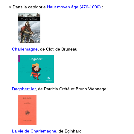
> Dans la catégorie
Haut moyen âge (476-1000)
:
Charlemagne
, de Clotilde Bruneau
Dagobert Ier
, de Patricia Crété et Bruno Wennagel
La vie de Charlemagne
, de Eginhard