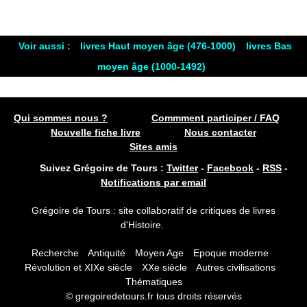
Voir aussi :
livres Haut moyen âge (476-1000)
livres Bas
moyen âge (1000-1492)
Qui sommes nous ?
Commment participer / FAQ
Nouvelle fiche livre
Nous contacter
Sites amis
Suivez Grégoire de Tours :
Twitter
-
Facebook
-
RSS
-
Notifications par email
Grégoire de Tours : site collaboratif de critiques de livres
d'Histoire.
Recherche
Antiquité
Moyen Age
Epoque moderne
Révolution et XIXe siècle
XXe siècle
Autres civilisations
Thématiques
© gregoiredetours.fr tous droits réservés