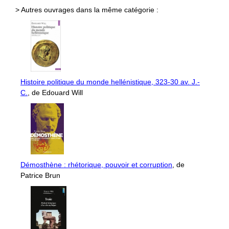
> Autres ouvrages dans la même catégorie :
Histoire politique du monde hellénistique, 323-30 av. J.-
C.
, de Edouard Will
Démosthène : rhétorique, pouvoir et corruption
, de
Patrice Brun