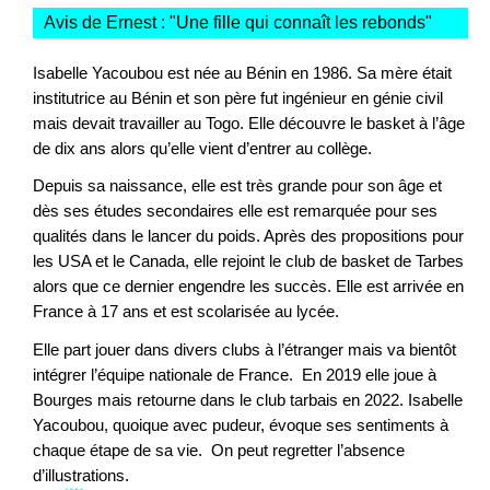
Avis de Ernest : "
Une fille qui connaît les rebonds
"
Isabelle Yacoubou est née au Bénin en 1986. Sa mère était
institutrice au Bénin et son père fut ingénieur en génie civil
mais devait travailler au Togo. Elle découvre le basket à l’âge
de dix ans alors qu’elle vient d’entrer au collège.
Depuis sa naissance, elle est très grande pour son âge et
dès ses études secondaires elle est remarquée pour ses
qualités dans le lancer du poids. Après des propositions pour
les USA et le Canada, elle rejoint le club de basket de Tarbes
alors que ce dernier engendre les succès. Elle est arrivée en
France à 17 ans et est scolarisée au lycée.
Elle part jouer dans divers clubs à l’étranger mais va bientôt
intégrer l’équipe nationale de France. En 2019 elle joue à
Bourges mais retourne dans le club tarbais en 2022. Isabelle
Yacoubou, quoique avec pudeur, évoque ses sentiments à
chaque étape de sa vie. On peut regretter l’absence
d’illustrations.