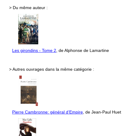
> Du même auteur :
Les girondins - Tome 2
, de Alphonse de Lamartine
> Autres ouvrages dans la même catégorie :
Pierre Cambronne: général d’Empire
, de Jean-Paul Huet