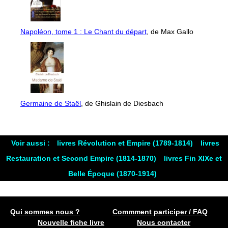
Napoléon, tome 1 : Le Chant du départ
, de Max Gallo
Germaine de Staël
, de Ghislain de Diesbach
Voir aussi :
livres Révolution et Empire (1789-1814)
livres
Restauration et Second Empire (1814-1870)
livres Fin XIXe et
Belle Époque (1870-1914)
Qui sommes nous ?
Commment participer / FAQ
Nouvelle fiche livre
Nous contacter