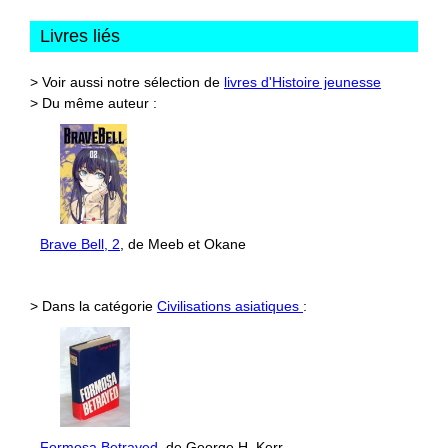
Livres liés
> Voir aussi notre sélection de
livres d'Histoire jeunesse
> Du même auteur :
Brave Bell, 2
, de Meeb et Okane
> Dans la catégorie
Civilisations asiatiques
:
Formosa Betrayed
, de George H. Kerr