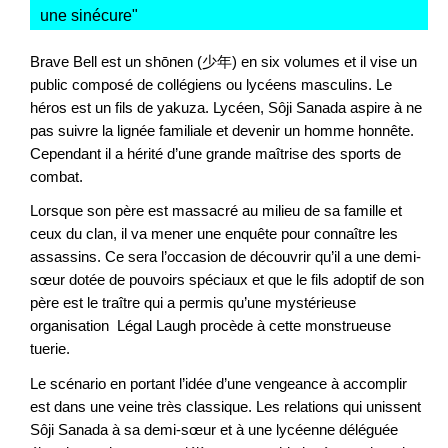
une sinécure
"
Brave Bell est un shōnen (少年) en six volumes et il vise un
public composé de collégiens ou lycéens masculins. Le
héros est un fils de yakuza. Lycéen, Sôji Sanada aspire à ne
pas suivre la lignée familiale et devenir un homme honnête.
Cependant il a hérité d’une grande maîtrise des sports de
combat.
Lorsque son père est massacré au milieu de sa famille et
ceux du clan, il va mener une enquête pour connaître les
assassins. Ce sera l’occasion de découvrir qu’il a une demi-
sœur dotée de pouvoirs spéciaux et que le fils adoptif de son
père est le traître qui a permis qu’une mystérieuse
organisation Légal Laugh procède à cette monstrueuse
tuerie.
Le scénario en portant l’idée d’une vengeance à accomplir
est dans une veine très classique. Les relations qui unissent
Sôji Sanada à sa demi-sœur et à une lycéenne déléguée