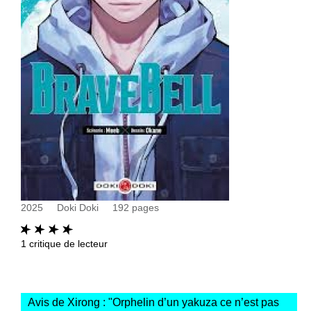
2025
Doki Doki
192
pages
1
critique de lecteur
Avis de Xirong : "
Orphelin d’un yakuza ce n’est pas